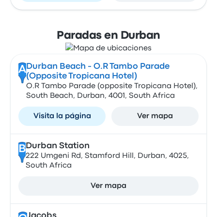
Paradas en Durban
Durban Beach - O.R Tambo Parade
A
(Opposite Tropicana Hotel)
O.R Tambo Parade (opposite Tropicana Hotel),
South Beach, Durban, 4001, South Africa
Visita la página
Ver mapa
Durban Station
B
222 Umgeni Rd, Stamford Hill, Durban, 4025,
South Africa
Ver mapa
Jacobs