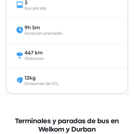
3
bus por día
9h 5m
Duración promedio
467 km
Distancia
12kg
Emisiones de CO₂
Terminales y paradas de bus en
Welkom y Durban