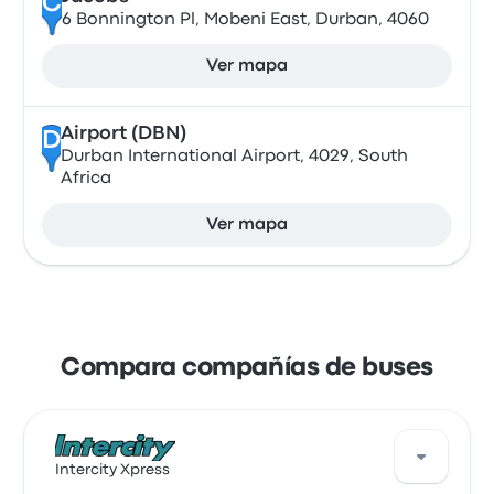
C
6 Bonnington Pl, Mobeni East, Durban, 4060
Ver mapa
Airport (DBN)
D
Durban International Airport, 4029, South
Africa
Ver mapa
Compara compañías de buses
Intercity Xpress