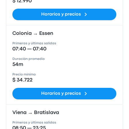
$ 12.990
Horarios y precios
Colonia → Essen
Primeras y últimas salidas
07:40 — 07:40
Duración promedio
54m
Precio mínimo
$ 34.722
Horarios y precios
Viena → Bratislava
Primeras y últimas salidas
08:50 — 23:25