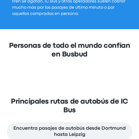
tren se agotan, IC Bus y otros operadores suelen cobrar
mucho más por los pasajes de último minuto o por
aquellos comprados en persona.
Personas de todo el mundo confían
en Busbud
Principales rutas de autobús de IC
Bus
Encuentra pasajes de autobús desde Dortmund
hasta Leipzig