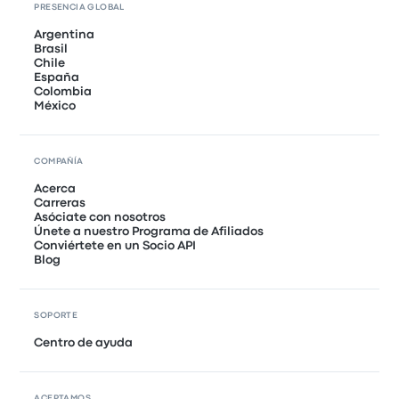
PRESENCIA GLOBAL
Argentina
Brasil
Chile
España
Colombia
México
COMPAÑÍA
Acerca
Carreras
Asóciate con nosotros
Únete a nuestro Programa de Afiliados
Conviértete en un Socio API
Blog
SOPORTE
Centro de ayuda
ACEPTAMOS