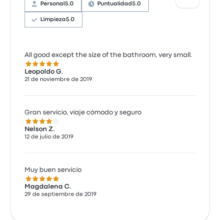
Personal
5.0
Puntualidad
5.0
Limpieza
5.0
All good except the size of the bathroom, very small.
5.0 de 5 estrellas
Leopoldo G.
21 de noviembre de 2019
Gran servicio, viaje cómodo y seguro
4.0 de 5 estrellas
Nelson Z.
12 de julio de 2019
Muy buen servicio
5.0 de 5 estrellas
Magdalena C.
29 de septiembre de 2019