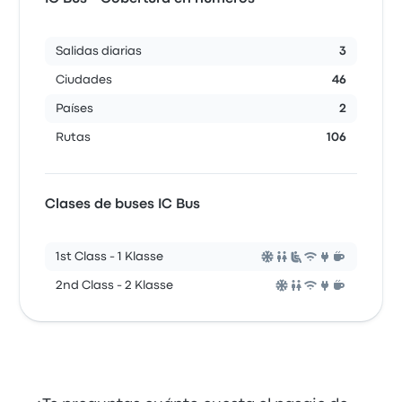
Salidas diarias
3
Ciudades
46
Países
2
Rutas
106
Clases de buses IC Bus
1st Class - 1 Klasse
2nd Class - 2 Klasse