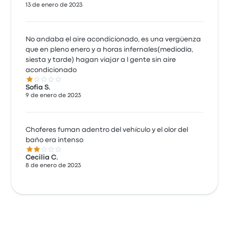
13 de enero de 2023
No andaba el aire acondicionado, es una vergüenza
que en pleno enero y a horas infernales(mediodía,
siesta y tarde) hagan viajar a l gente sin aire
acondicionado
1.0 de 5 estrellas
Sofia S.
9 de enero de 2023
Choferes fuman adentro del vehículo y el olor del
baño era intenso
2.0 de 5 estrellas
Cecilia C.
8 de enero de 2023