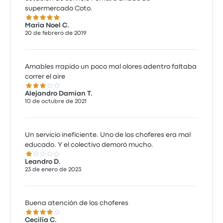
supermercado Coto.
5.0 de 5 estrellas
Maria Noel C.
20 de febrero de 2019
Amables rrapido un poco mal olores adentro faltaba
correr el aire
3.0 de 5 estrellas
Alejandro Damian T.
10 de octubre de 2021
Un servicio ineficiente. Uno de los choferes era mal
educado. Y el colectivo demoró mucho.
1.0 de 5 estrellas
Leandro D.
23 de enero de 2023
Buena atención de los choferes
4.0 de 5 estrellas
Cecilia C.