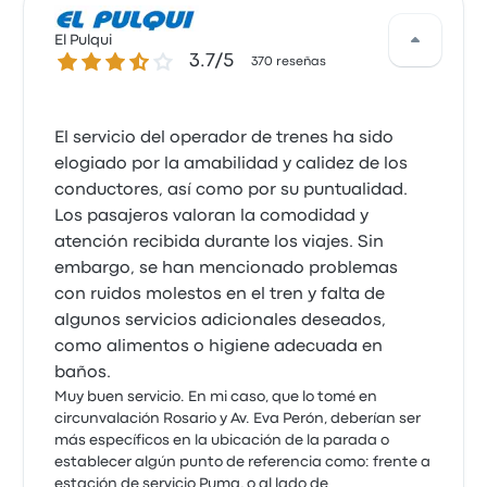
El Pulqui
3.7 de 5 estrellas
3.7/5
370 reseñas
El servicio del operador de trenes ha sido
elogiado por la amabilidad y calidez de los
conductores, así como por su puntualidad.
Los pasajeros valoran la comodidad y
atención recibida durante los viajes. Sin
embargo, se han mencionado problemas
con ruidos molestos en el tren y falta de
algunos servicios adicionales deseados,
como alimentos o higiene adecuada en
baños.
Muy buen servicio. En mi caso, que lo tomé en
circunvalación Rosario y Av. Eva Perón, deberían ser
más específicos en la ubicación de la parada o
establecer algún punto de referencia como: frente a
estación de servicio Puma, o al lado de