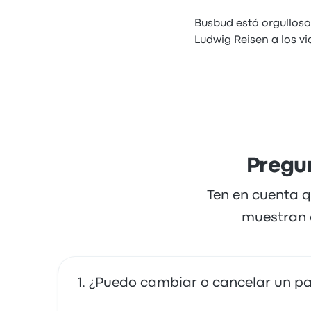
Busbud está orgulloso 
Ludwig Reisen a los v
Pregu
Ten en cuenta q
muestran a
¿Puedo cambiar o cancelar un pa