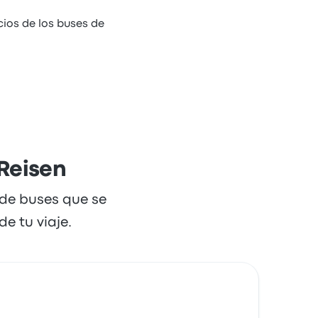
cios de los buses de
Reisen
 de buses que se
e tu viaje.