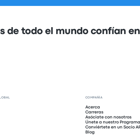
s de todo el mundo confían e
LOBAL
COMPAÑÍA
Acerca
Carreras
Asóciate con nosotros
Únete a nuestro Programa 
Conviértete en un Socio A
Blog