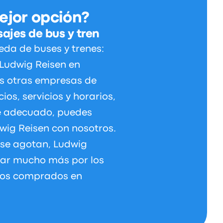
ejor opción?
ajes de bus y tren
da de buses y trenes:
 Ludwig Reisen en
s otras empresas de
os, servicios y horarios,
je adecuado, puedes
wig Reisen con nosotros.
 se agotan, Ludwig
rar mucho más por los
llos comprados en