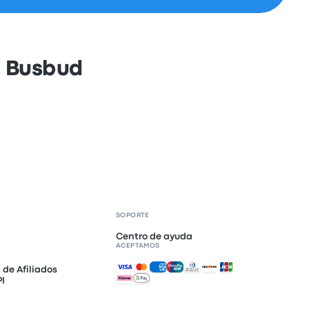
n Busbud
SOPORTE
Centro de ayuda
ACEPTAMOS
Pagos aceptados
de Afiliados
PI