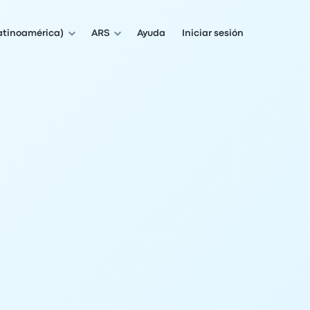
atinoamérica)
ARS
Ayuda
Iniciar sesión