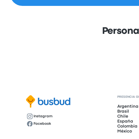
Persona
PRESENCIA G
Argentina
Brasil
Chile
Instagram
España
Facebook
Colombia
México