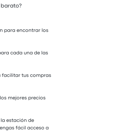
 barato?
en para encontrar los
para cada una de las
 facilitar tus compras
los mejores precios
la estación de
engas fácil acceso a