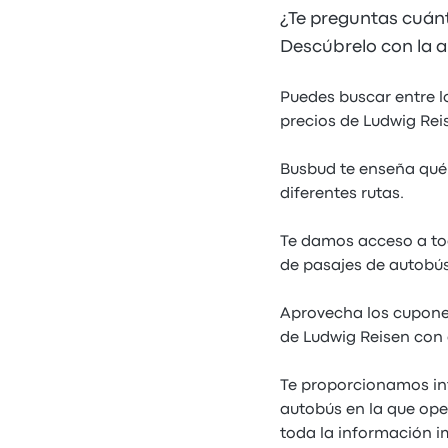
¿Te preguntas cuán
Descúbrelo con la a
Puedes buscar entre l
precios de Ludwig Rei
Busbud te enseña qué 
diferentes rutas.
Te damos acceso a tod
de pasajes de autobús
Aprovecha los cupones
de Ludwig Reisen con
Te proporcionamos in
autobús en la que ope
toda la información i