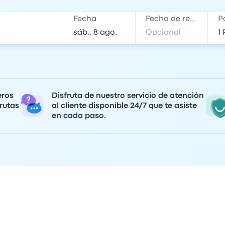
Fecha
Fecha de regreso
P
eros
Disfruta de nuestro servicio de atención
rutas
al cliente disponible 24/7 que te asiste
en cada paso.