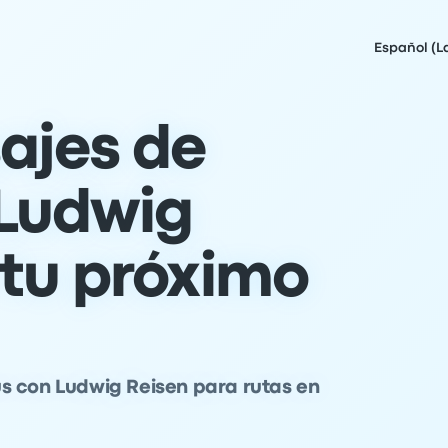
Español (L
ajes de
Ludwig
 tu próximo
s con Ludwig Reisen para rutas en