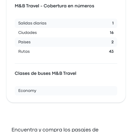
M&B Travel - Cobertura en números
Salidas diarias
1
Ciudades
16
Países
2
Rutas
43
Clases de buses M&B Travel
Economy
Encuentra y compra los pasajes de