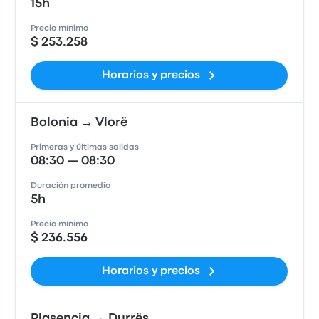
15h
Precio mínimo
$ 253.258
Horarios y precios
Bolonia → Vlorë
Primeras y últimas salidas
08:30 — 08:30
Duración promedio
5h
Precio mínimo
$ 236.556
Horarios y precios
Plasencia → Durrës