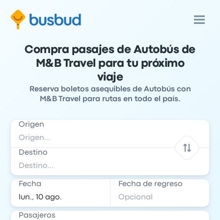
Compra pasajes de Autobús de
M&B Travel para tu próximo
viaje
Reserva boletos asequibles de Autobús con
M&B Travel para rutas en todo el país.
Origen
Destino
Fecha
Fecha de regreso
Pasajeros