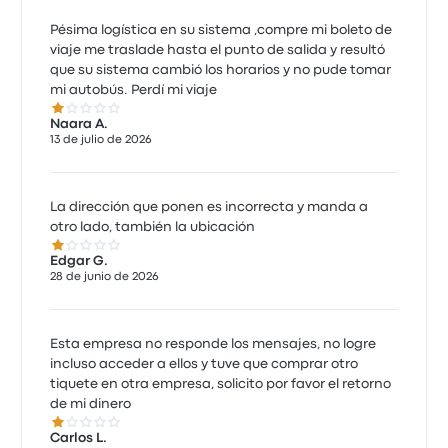
Pésima logística en su sistema ,compre mi boleto de
viaje me traslade hasta el punto de salida y resultó
que su sistema cambió los horarios y no pude tomar
mi autobús. Perdí mi viaje
1.0 de 5 estrellas
Naara A.
13 de julio de 2026
La dirección que ponen es incorrecta y manda a
otro lado, también la ubicación
1.0 de 5 estrellas
Edgar G.
28 de junio de 2026
Esta empresa no responde los mensajes, no logre
incluso acceder a ellos y tuve que comprar otro
tiquete en otra empresa, solicito por favor el retorno
de mi dinero
1.0 de 5 estrellas
Carlos L.