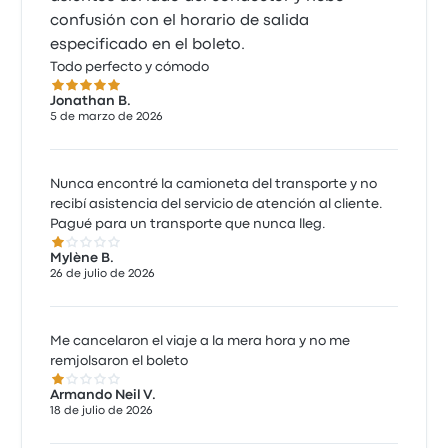
confusión con el horario de salida
especificado en el boleto.
Todo perfecto y cómodo
5.0 de 5 estrellas
Jonathan B.
5 de marzo de 2026
Nunca encontré la camioneta del transporte y no
recibí asistencia del servicio de atención al cliente.
Pagué para un transporte que nunca lleg.
1.0 de 5 estrellas
Mylène B.
26 de julio de 2026
Me cancelaron el viaje a la mera hora y no me
remjolsaron el boleto
1.0 de 5 estrellas
Armando Neil V.
18 de julio de 2026