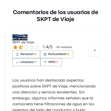
Comentarios de los usuarios de
SKPT de Viaje
SKPT de Viaje
1.4 de 5 estrellas
1.4/5
85 reseñas
Personal
1.5
Puntualidad
1.3
Limpieza
1.7
Wifi
0.7
Los usuarios han destacado aspectos
positivos sobre SKPT de Viaje, mencionando
una atención y servicio excelentes. Sin
embargo, algunos informes señalan que la
camioneta tiene filtraciones de agua en los
asientos del lado del conductor y hubo