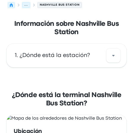
...
NASHVILLE BUS STATION
Información sobre Nashville Bus
Station
¿Dónde está la estación?
La dirección de Nashville Bus Station es 4033
Nolensville Pike Nashville, TN 37211 USA.
Revisa la ubicación de esta parada de
¿Dónde está la terminal Nashville
autobús en Nashville en un mapa.
Bus Station?
Ubicación