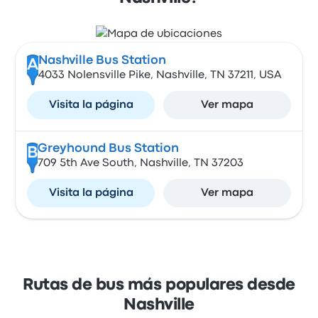
Nashville Bus Station
A
4033 Nolensville Pike, Nashville, TN 37211, USA
Visita la página
Ver mapa
Greyhound Bus Station
B
709 5th Ave South, Nashville, TN 37203
Visita la página
Ver mapa
Rutas de bus más populares desde
Nashville