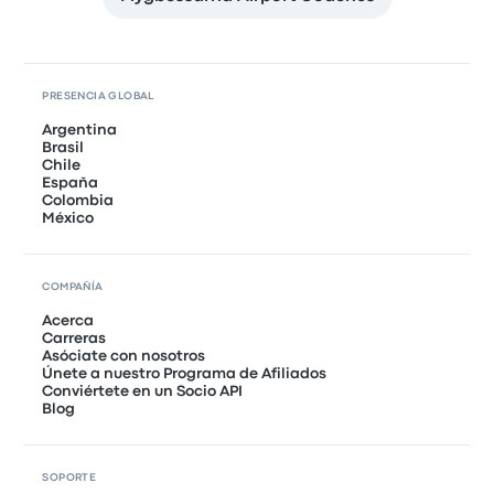
PRESENCIA GLOBAL
Argentina
Brasil
Chile
España
Colombia
México
COMPAÑÍA
Acerca
Carreras
Asóciate con nosotros
Únete a nuestro Programa de Afiliados
Conviértete en un Socio API
Blog
SOPORTE