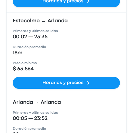
Horarios y precios
Estocolmo → Arlanda
Primeras y últimas salidas
00:02 — 23:35
Duración promedio
18m
Precio mínimo
$ 63.564
Horarios y precios
Arlanda → Arlanda
Primeras y últimas salidas
00:05 — 23:52
Duración promedio