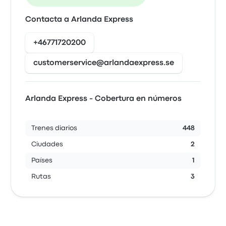
Contacta a Arlanda Express
+46771720200
customerservice@arlandaexpress.se
Arlanda Express - Cobertura en números
Trenes diarios
448
Ciudades
2
Países
1
Rutas
3