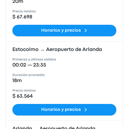
20m
Precio mínimo
$ 67.698
Horarios y precios
Estocolmo → Aeropuerto de Arlanda
Primeras y últimas salidas
00:02 — 23:35
Duración promedio
18m
Precio mínimo
$ 63.564
Horarios y precios
Arlanda → Aeropuerto de Arlanda