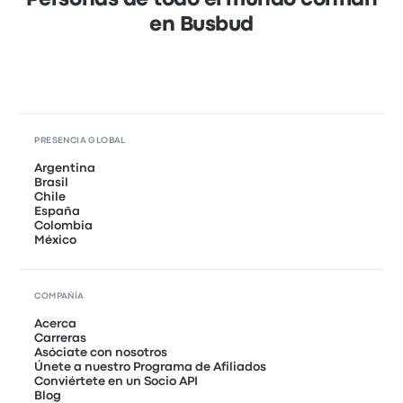
Personas de todo el mundo confían
en Busbud
PRESENCIA GLOBAL
Argentina
Brasil
Chile
España
Colombia
México
COMPAÑÍA
Acerca
Carreras
Asóciate con nosotros
Únete a nuestro Programa de Afiliados
Conviértete en un Socio API
Blog