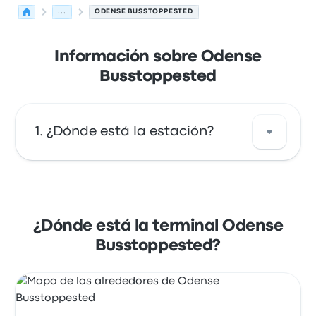
...
ODENSE BUSSTOPPESTED
Información sobre Odense
Busstoppested
¿Dónde está la estación?
La dirección de Odense Busstoppested es
Dannebrogsgade 5 5000 Odense C Denmark.
Revisa la ubicación de esta parada de
¿Dónde está la terminal Odense
autobús en Odense en un mapa.
Busstoppested?