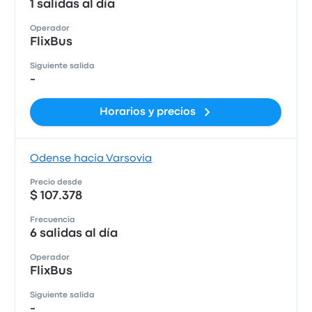
1 salidas al día
Operador
FlixBus
Siguiente salida
-
Horarios y precios
Odense hacia Varsovia
Precio desde
$ 107.378
Frecuencia
6 salidas al día
Operador
FlixBus
Siguiente salida
-