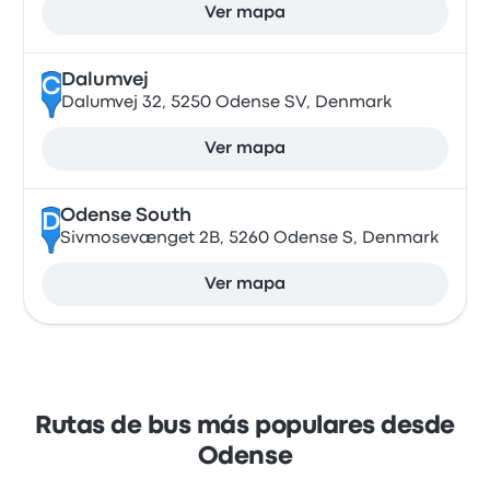
Ver mapa
Dalumvej
C
Dalumvej 32, 5250 Odense SV, Denmark
Ver mapa
Odense South
D
Sivmosevænget 2B, 5260 Odense S, Denmark
Ver mapa
Rutas de bus más populares desde
Odense