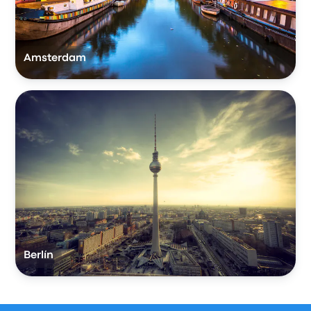
Amsterdam
Berlín