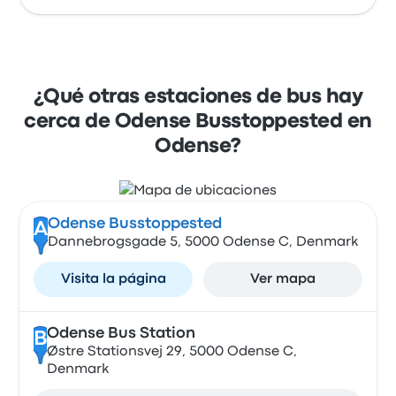
¿Qué otras estaciones de bus hay
cerca de Odense Busstoppested en
Odense?
Odense Busstoppested
A
Dannebrogsgade 5, 5000 Odense C, Denmark
Visita la página
Ver mapa
Odense Bus Station
B
Østre Stationsvej 29, 5000 Odense C,
Denmark