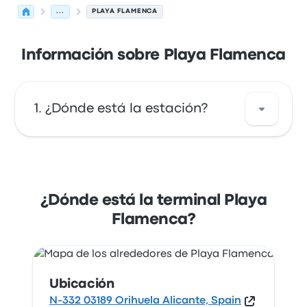
...
PLAYA FLAMENCA
Información sobre Playa Flamenca
¿Dónde está la estación?
La dirección de Playa Flamenca es N-332
03189 Orihuela Alicante, Spain. Revisa la
ubicación de esta parada de autobús en
¿Dónde está la terminal Playa
Orihuela en un mapa.
Flamenca?
Ubicación
N-332 03189 Orihuela Alicante, Spain