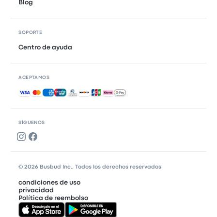
Blog
SOPORTE
Centro de ayuda
ACEPTAMOS
Pagos aceptados
SÍGUENOS
© 2026 Busbud Inc., Todos los derechos reservados
condiciones de uso
privacidad
Política de reembolso