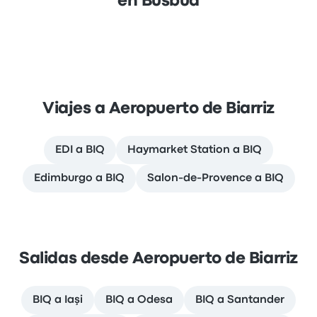
en Busbud
Viajes a Aeropuerto de Biarriz
EDI a BIQ
Haymarket Station a BIQ
Edimburgo a BIQ
Salon-de-Provence a BIQ
Salidas desde Aeropuerto de Biarriz
BIQ a Iaşi
BIQ a Odesa
BIQ a Santander