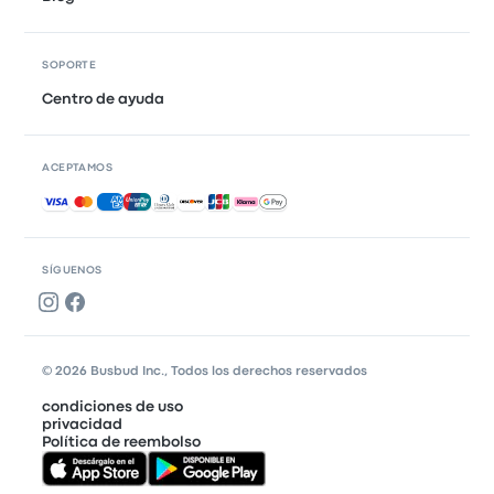
SOPORTE
Centro de ayuda
ACEPTAMOS
Pagos aceptados
SÍGUENOS
© 2026 Busbud Inc., Todos los derechos reservados
condiciones de uso
privacidad
Política de reembolso