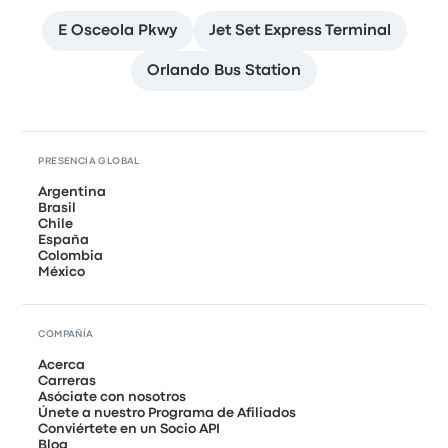
E Osceola Pkwy
Jet Set Express Terminal
Orlando Bus Station
PRESENCIA GLOBAL
Argentina
Brasil
Chile
España
Colombia
México
COMPAÑÍA
Acerca
Carreras
Asóciate con nosotros
Únete a nuestro Programa de Afiliados
Conviértete en un Socio API
Blog