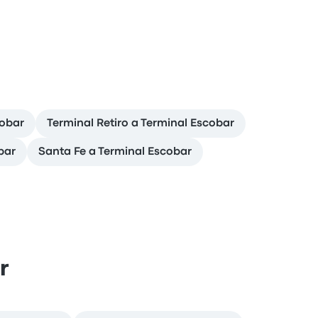
cobar
Terminal Retiro a Terminal Escobar
bar
Santa Fe a Terminal Escobar
r