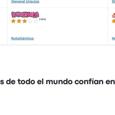
General Urquiza
S
(
363
)
3.2 de 5 estrellas
3.
Rutatlántica
N
s de todo el mundo confían e