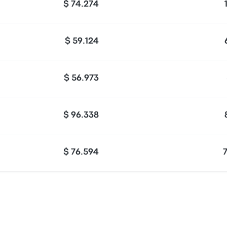
$ 74.274
$ 59.124
$ 56.973
$ 96.338
$ 76.594