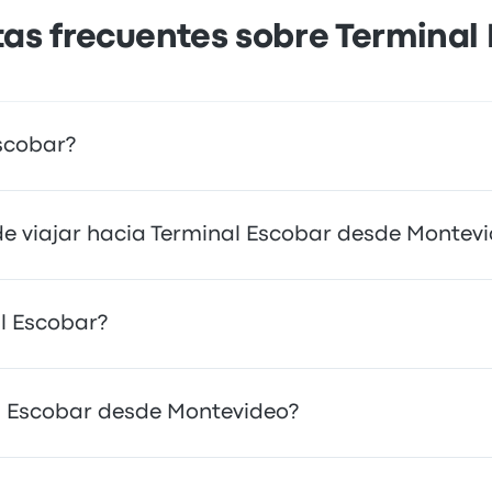
as frecuentes sobre Terminal
scobar?
eso directo a tu destino. Alternativamente, también podés 
e viajar hacia Terminal Escobar desde Montev
 Terminal Escobar es en autobús, que ofrece un transporte
l Escobar?
ómodos, lo que los convierte en una opción preferida para 
variedad de destinos. Algunas opciones populares son Term
l Escobar desde Montevideo?
rar los mejores precios y horarios para tu viaje.