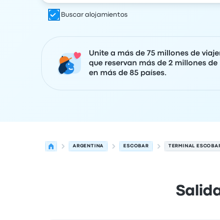
Buscar alojamientos
Unite a más de 75 millones de viaje
que reservan más de 2 millones de 
en más de 85 países.
ARGENTINA
ESCOBAR
TERMINAL ESCOBA
Salid