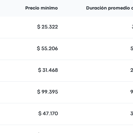
Precio mínimo
Duración promedio d
$ 25.322
$ 55.206
$ 31.468
$ 99.395
$ 47.170