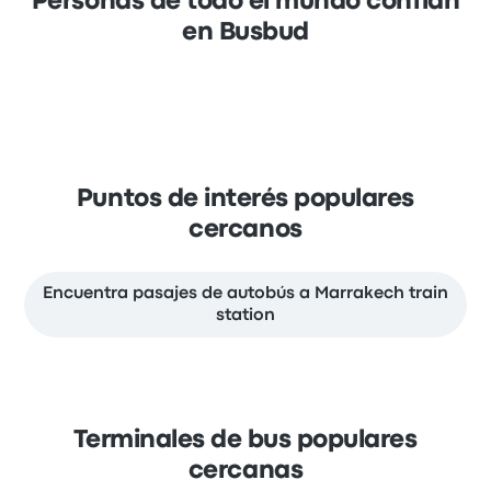
Personas de todo el mundo confían
en Busbud
Puntos de interés populares
cercanos
Encuentra pasajes de autobús a Marrakech train
station
Terminales de bus populares
cercanas