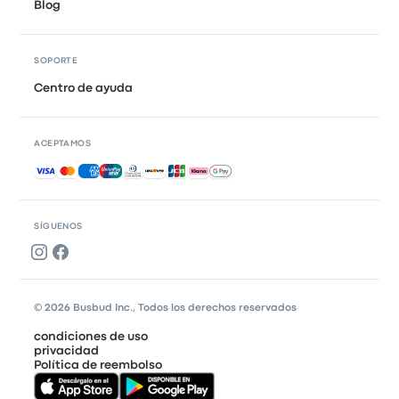
Blog
SOPORTE
Centro de ayuda
ACEPTAMOS
Pagos aceptados
SÍGUENOS
© 2026 Busbud Inc., Todos los derechos reservados
condiciones de uso
privacidad
Política de reembolso