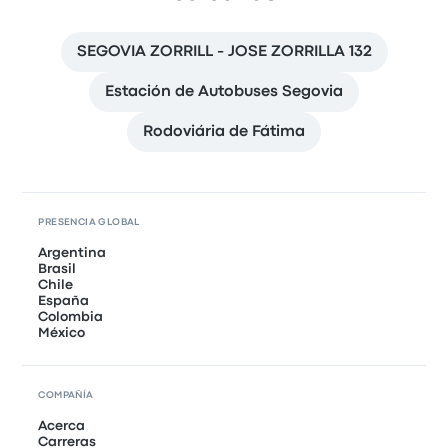
SEGOVIA ZORRILL - JOSE ZORRILLA 132
Estación de Autobuses Segovia
Rodoviária de Fátima
PRESENCIA GLOBAL
Argentina
Brasil
Chile
España
Colombia
México
COMPAÑÍA
Acerca
Carreras