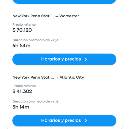
New York Penn Stati… → Worcester
Precio mínimo
$ 70.120
Duración promedio de viaje
6h 54m
Horarios y precios
New York Penn Stati… → Atlantic City
Precio mínimo
$ 41.302
Duración promedio de viaje
5h 14m
Horarios y precios