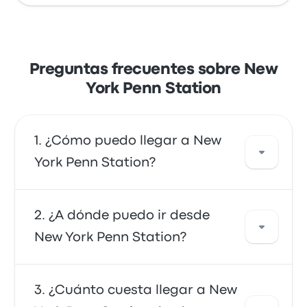
Preguntas frecuentes sobre New
York Penn Station
¿Cómo puedo llegar a New
York Penn Station?
Puedes tomar el autobús o el tren, que
¿A dónde puedo ir desde
proporcionan acceso directo a tu destino.
New York Penn Station?
También puedes tomar un taxi o usar un
servicio de coche compartido.
Desde New York Penn Station, puedes viajar a
¿Cuánto cuesta llegar a New
varios destinos. Algunas opciones populares