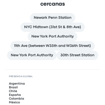
cercanas
Newark Penn Station
NYC Midtown (31st St & 8th Ave)
New York Port Authority
11th Ave (between W35th and W36th Street)
New York Port Authority
30th Street Station
PRESENCIA GLOBAL
Argentina
Brasil
Chile
España
Colombia
México