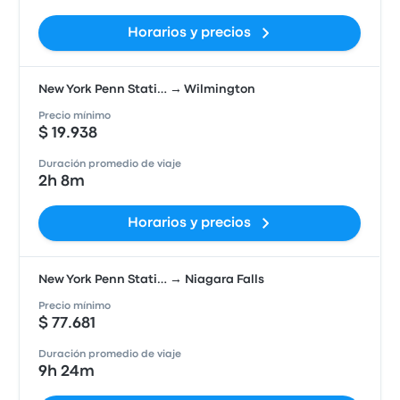
Horarios y precios
New York Penn Stati… → Wilmington
Precio mínimo
$ 19.938
Duración promedio de viaje
2h 8m
Horarios y precios
New York Penn Stati… → Niagara Falls
Precio mínimo
$ 77.681
Duración promedio de viaje
9h 24m