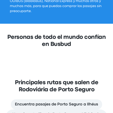
OUIBUS (BlaBlaBus), National Express y muchos otros y
muchas más, para que puedas comprar los pasajes sin
preocuparte.
Personas de todo el mundo confían
en Busbud
Principales rutas que salen de
Rodoviária de Porto Seguro
Encuentra pasajes de Porto Seguro a Ilhéus