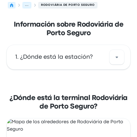
...
RODOVIÁRIA DE PORTO SEGURO
Información sobre Rodoviária de
Porto Seguro
¿Dónde está la estación?
La dirección de Rodoviária de Porto Seguro
es Ladeira do Aeroporto, 48 Porto Seguro -
BA 45810-000. Revisa la ubicación de esta
¿Dónde está la terminal Rodoviária
parada de autobús en Porto Seguro en un
de Porto Seguro?
mapa.