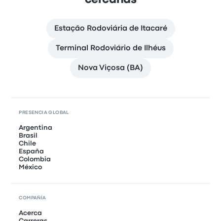
cercanas
Estação Rodoviária de Itacaré
Terminal Rodoviário de Ilhéus
Nova Viçosa (BA)
PRESENCIA GLOBAL
Argentina
Brasil
Chile
España
Colombia
México
COMPAÑÍA
Acerca