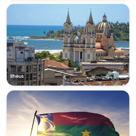
Ilhéus