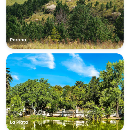
Paraná
La Plata