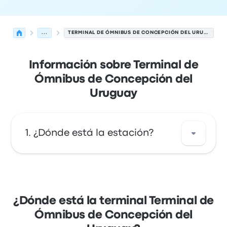
...
TERMINAL DE ÓMNIBUS DE CONCEPCIÓN DEL URUGUAY
Información sobre Terminal de
Ómnibus de Concepción del
Uruguay
¿Dónde está la estación?
La dirección de Terminal de Ómnibus de
Concepción del Uruguay es Bv. De los
Constituyentes, 52 3260 Concepción del
¿Dónde está la terminal Terminal de
Uruguay. Revisa la ubicación de esta parada
Ómnibus de Concepción del
de autobús en Concepcion Del Uruguay en un