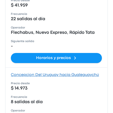
Precio desde
$ 41.959
Frecuencia
22 salidas al día
Operador
Flechabus, Nuevo Expreso, Rápido Tata
Siguiente salida
-
Horarios y precios
Concepcion Del Uruguay hacia Gualeguaychú
Precio desde
$ 14.973
Frecuencia
8 salidas al día
Operador