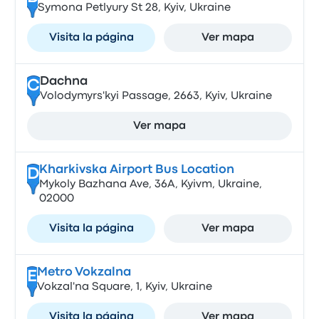
Symona Petlyury St 28, Kyiv, Ukraine
Visita la página
Ver mapa
Dachna
C
Volodymyrs'kyi Passage, 2663, Kyiv, Ukraine
Ver mapa
Kharkivska Airport Bus Location
D
Mykoly Bazhana Ave, 36А, Kyivm, Ukraine,
02000
Visita la página
Ver mapa
Metro Vokzalna
E
Vokzal'na Square, 1, Kyiv, Ukraine
Visita la página
Ver mapa