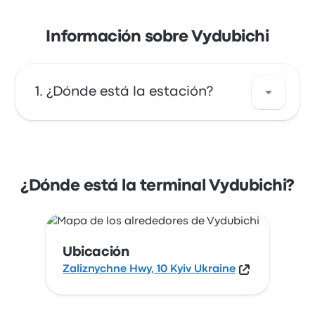
Información sobre Vydubichi
¿Dónde está la estación?
La dirección de Vydubichi es Zaliznychne
Hwy, 10 Kyiv Ukraine. Revisa la ubicación de
esta parada de autobús en Kiev en un mapa.
¿Dónde está la terminal Vydubichi?
Ubicación
Zaliznychne Hwy, 10 Kyiv Ukraine