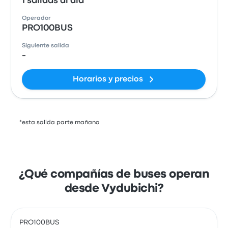
1 salidas al día
Operador
PRO100BUS
Siguiente salida
-
Horarios y precios
*esta salida parte mañana
¿Qué compañías de buses operan
desde Vydubichi?
PRO100BUS