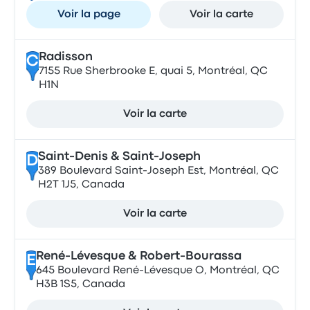
Voir la page
Voir la carte
Radisson
C
7155 Rue Sherbrooke E, quai 5, Montréal, QC
H1N
Voir la carte
Saint-Denis & Saint-Joseph
D
389 Boulevard Saint-Joseph Est, Montréal, QC
H2T 1J5, Canada
Voir la carte
René-Lévesque & Robert-Bourassa
E
645 Boulevard René-Lévesque O, Montréal, QC
H3B 1S5, Canada