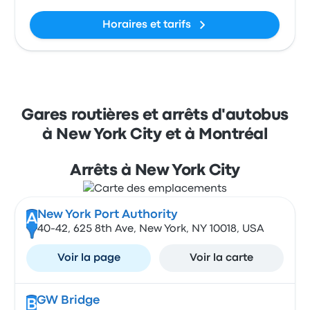
Horaires et tarifs
Gares routières et arrêts d'autobus
à New York City et à Montréal
Arrêts à New York City
New York Port Authority
A
40-42, 625 8th Ave, New York, NY 10018, USA
Voir la page
Voir la carte
GW Bridge
B