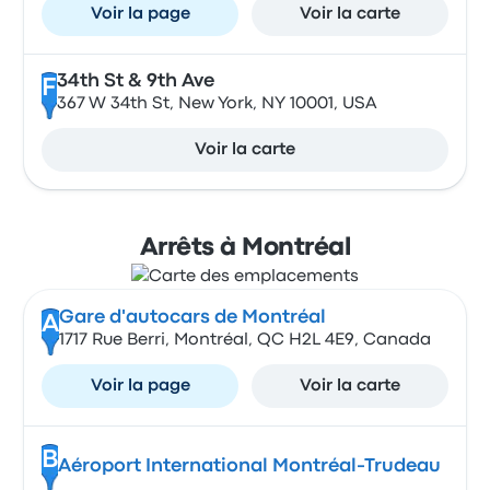
Voir la page
Voir la carte
34th St & 9th Ave
F
367 W 34th St, New York, NY 10001, USA
Voir la carte
Arrêts à Montréal
Gare d'autocars de Montréal
A
1717 Rue Berri, Montréal, QC H2L 4E9, Canada
Voir la page
Voir la carte
B
Aéroport International Montréal-Trudeau