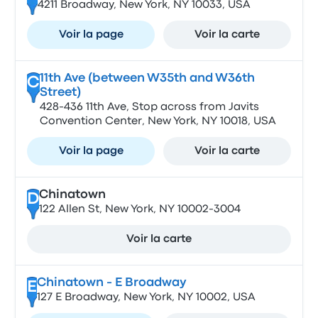
4211 Broadway, New York, NY 10033, USA
Voir la page
Voir la carte
11th Ave (between W35th and W36th
C
Street)
428-436 11th Ave, Stop across from Javits
Convention Center, New York, NY 10018, USA
Voir la page
Voir la carte
Chinatown
D
122 Allen St, New York, NY 10002-3004
Voir la carte
Chinatown - E Broadway
E
127 E Broadway, New York, NY 10002, USA