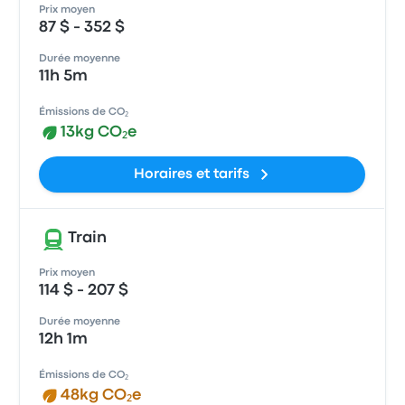
Prix moyen
87 $ - 352 $
Durée moyenne
11h 5m
Émissions de CO₂
13kg CO₂e
Horaires et tarifs
Train
Prix moyen
114 $ - 207 $
Durée moyenne
12h 1m
Émissions de CO₂
48kg CO₂e