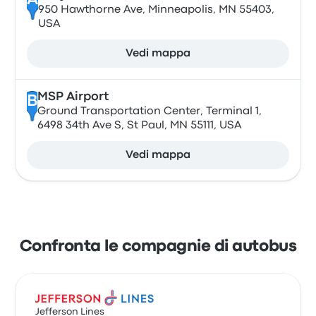
A
950 Hawthorne Ave, Minneapolis, MN 55403,
USA
Vedi mappa
MSP Airport
B
Ground Transportation Center, Terminal 1,
6498 34th Ave S, St Paul, MN 55111, USA
Vedi mappa
Confronta le compagnie di autobus
Jefferson Lines