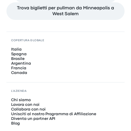
Trova biglietti per pullman da Minneapolis a
West Salem
COPERTURA GLOBALE
Italia
Spagna
Brasile
Argentina
Francia
Canada
L'AZIENDA
Chi siamo
Lavora con noi
Collabora con noi
Unisciti al nostro Programma di Affiliazione
Diventa un partner API
Blog