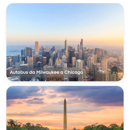
Autobus da Milwaukee a Chicago