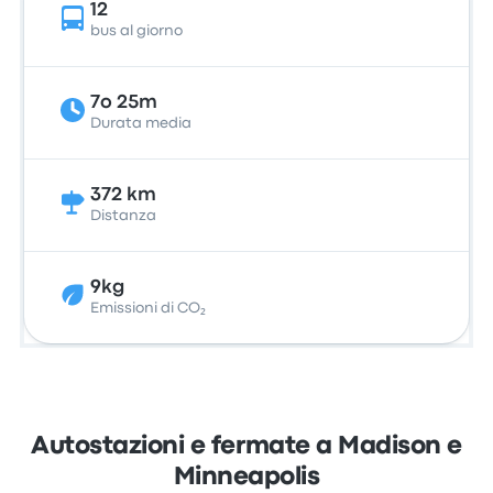
12
bus al giorno
7o 25m
Durata media
372 km
Distanza
9kg
Emissioni di CO₂
Autostazioni e fermate a Madison e
Minneapolis