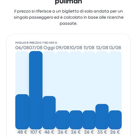
pullman
Il prezzo si riferisce a un biglietto di sola andata per un
singolo passeggero ed è calcolato in base alle ricerche
passate.
MIGLIOR PREZZO TROVATO
06/08
07/08
Oggi
09/08
10/08
11/08
12/08
13/08
48 €
107 €
46 €
26 €
26 €
26 €
35 €
26 €