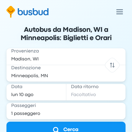
Autobus da Madison, WI a
Minneapolis: Biglietti e Orari
Provenienza
Destinazione
Data
Data ritorno
Passeggeri
Cerca