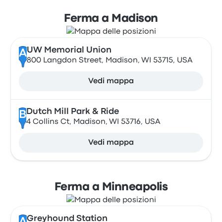
Ferma a Madison
UW Memorial Union
A
800 Langdon Street, Madison, WI 53715, USA
Vedi mappa
Dutch Mill Park & Ride
B
4 Collins Ct, Madison, WI 53716, USA
Vedi mappa
Ferma a Minneapolis
Greyhound Station