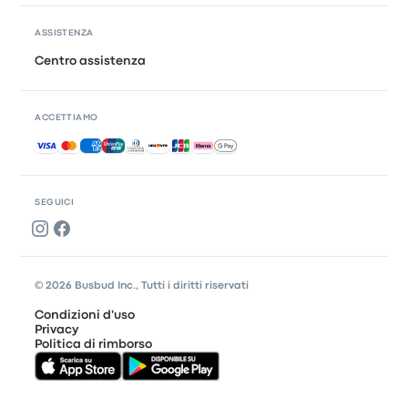
ASSISTENZA
Centro assistenza
ACCETTIAMO
Pagamenti accettati
SEGUICI
© 2026 Busbud Inc., Tutti i diritti riservati
Condizioni d'uso
Privacy
Politica di rimborso