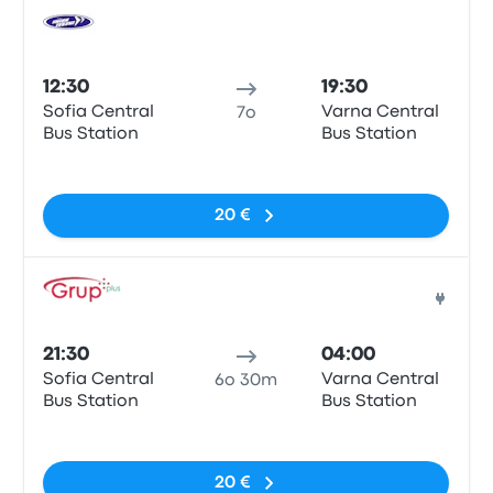
Pull
12:30
19:30
Sofia Central
Varna Central
7o
Bus Station
Bus Station
Nessun tag
20 €
Pull
21:30
04:00
Sofia Central
Varna Central
6o 30m
Bus Station
Bus Station
Nessun tag
20 €