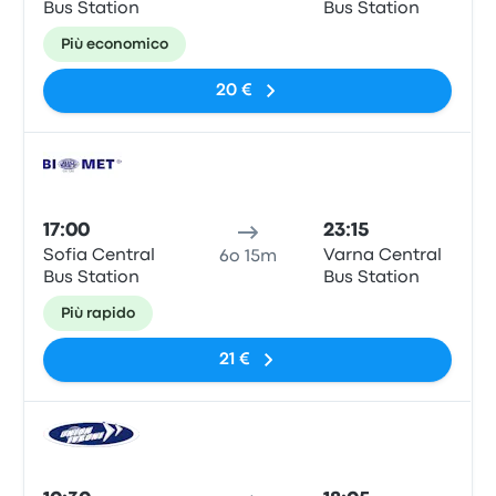
Bus Station
Bus Station
Più economico
20 €
Pull
17:00
23:15
Sofia Central
Varna Central
6o 15m
Bus Station
Bus Station
Più rapido
21 €
Pull