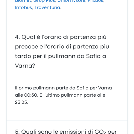
Biomet
,
Grup Plus
,
Union Ivkoni
,
FlixBus
,
Infobus
,
Traventuria
.
Qual è l'orario di partenza più
precoce e l'orario di partenza più
tardo per il pullmann da Sofia a
Varna?
Il primo pullmann parte da Sofia per Varna
alle 00:30. E l'ultimo pullmann parte alle
23:25.
Quali sono le emissioni di CO₂ per