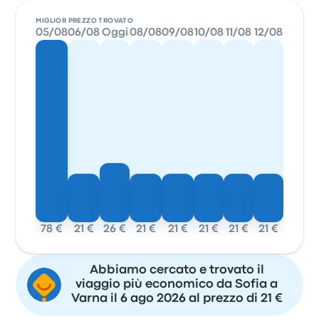
MIGLIOR PREZZO TROVATO
05/08
06/08
Oggi
08/08
09/08
10/08
11/08
12/08
78 €
21 €
26 €
21 €
21 €
21 €
21 €
21 €
Abbiamo cercato e trovato il
viaggio più economico da Sofia a
Varna il 6 ago 2026 al prezzo di 21 €