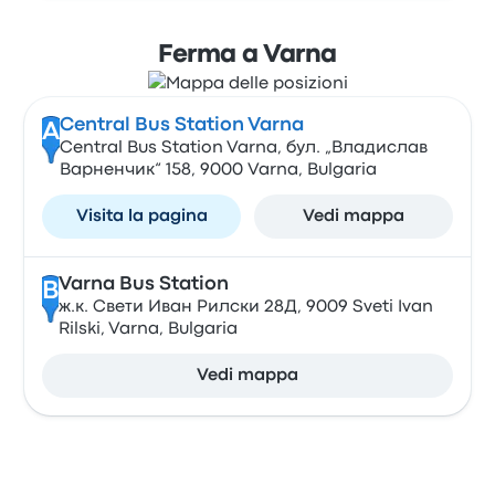
Ferma a Varna
Central Bus Station Varna
A
Central Bus Station Varna, бул. „Владислав
Варненчик“ 158, 9000 Varna, Bulgaria
Visita la pagina
Vedi mappa
Varna Bus Station
B
ж.к. Свети Иван Рилски 28Д, 9009 Sveti Ivan
Rilski, Varna, Bulgaria
Vedi mappa