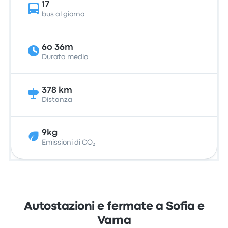
17
bus al giorno
6o 36m
Durata media
378 km
Distanza
9kg
Emissioni di CO₂
Autostazioni e fermate a Sofia e
Varna