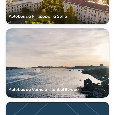
Autobus da Filippopoli a Sofia
Autobus da Varna a Istanbul Europe