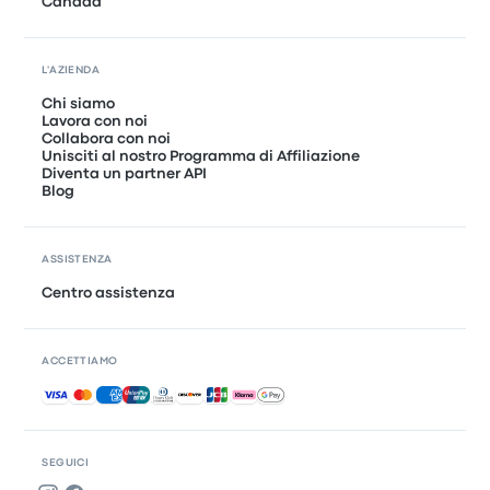
Canada
L'AZIENDA
Chi siamo
Lavora con noi
Collabora con noi
Unisciti al nostro Programma di Affiliazione
Diventa un partner API
Blog
ASSISTENZA
Centro assistenza
ACCETTIAMO
Pagamenti accettati
SEGUICI