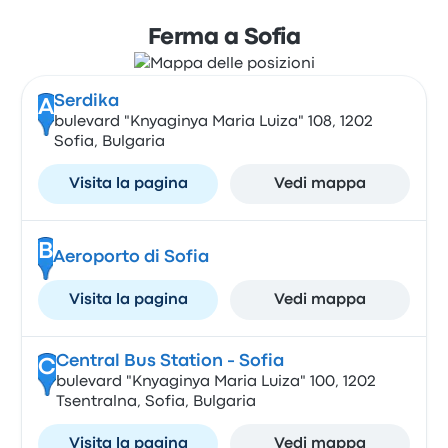
Ferma a Sofia
Serdika
A
bulevard "Knyaginya Maria Luiza" 108, 1202
Sofia, Bulgaria
Visita la pagina
Vedi mappa
B
Aeroporto di Sofia
Visita la pagina
Vedi mappa
Central Bus Station - Sofia
C
bulevard "Knyaginya Maria Luiza" 100, 1202
Tsentralna, Sofia, Bulgaria
Visita la pagina
Vedi mappa