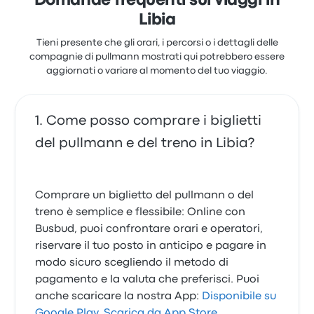
Domande frequenti sui viaggi in
Libia
Tieni presente che gli orari, i percorsi o i dettagli delle
compagnie di pullmann mostrati qui potrebbero essere
aggiornati o variare al momento del tuo viaggio.
Come posso comprare i biglietti
del pullmann e del treno in Libia?
Comprare un biglietto del pullmann o del
treno è semplice e flessibile: Online con
Busbud, puoi confrontare orari e operatori,
riservare il tuo posto in anticipo e pagare in
modo sicuro scegliendo il metodo di
pagamento e la valuta che preferisci. Puoi
anche scaricare la nostra App:
Disponibile su
Google Play
,
Scarica da App Store
.