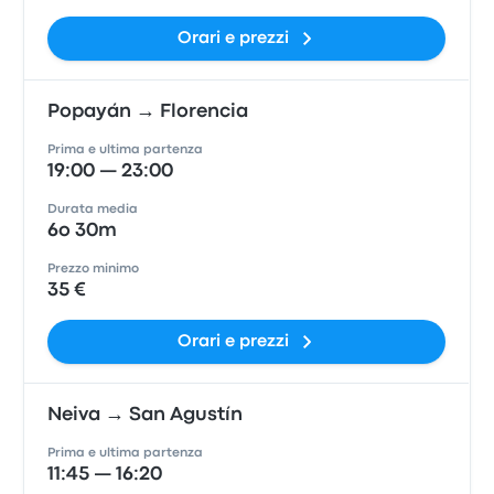
Orari e prezzi
Popayán → Florencia
Prima e ultima partenza
19:00 — 23:00
Durata media
6o 30m
Prezzo minimo
35 €
Orari e prezzi
Neiva → San Agustín
Prima e ultima partenza
11:45 — 16:20