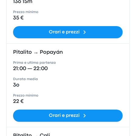
13o 15m
Prezzo minimo
35 €
Orari e prezzi
Pitalito → Popayán
Prima e ultima partenza
21:00 — 22:00
Durata media
3o
Prezzo minimo
22 €
Orari e prezzi
Pitalito → Cali