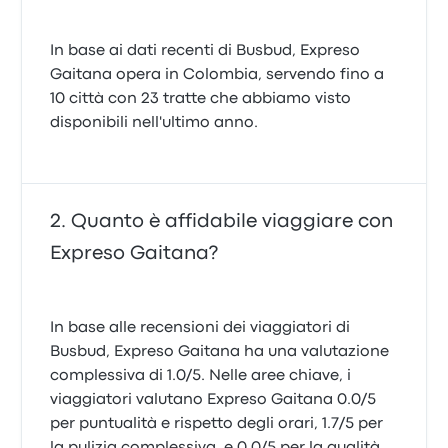
In base ai dati recenti di Busbud, Expreso
Gaitana opera in Colombia, servendo fino a
10 città con 23 tratte che abbiamo visto
disponibili nell'ultimo anno.
Quanto è affidabile viaggiare con
Expreso Gaitana?
In base alle recensioni dei viaggiatori di
Busbud, Expreso Gaitana ha una valutazione
complessiva di 1.0/5. Nelle aree chiave, i
viaggiatori valutano Expreso Gaitana 0.0/5
per puntualità e rispetto degli orari, 1.7/5 per