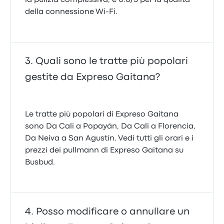
la pulizia complessiva, e 0.0/5 per la qualità
della connessione Wi‑Fi.
Quali sono le tratte più popolari
gestite da Expreso Gaitana?
Le tratte più popolari di Expreso Gaitana
sono Da Cali a Popayán, Da Cali a Florencia,
Da Neiva a San Agustín. Vedi tutti gli orari e i
prezzi dei pullmann di Expreso Gaitana su
Busbud.
Posso modificare o annullare un