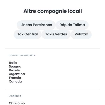
Altre compagnie locali
Lineas Pereiranas
Rápido Tolima
Tax Central
Taxis Verdes
Velotax
COPERTURA GLOBALE
Italia
Spagna
Brasile
Argentina
Francia
Canada
L'AZIENDA
Chi siamo