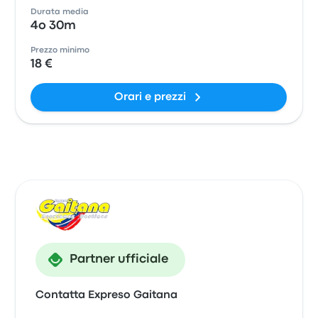
Durata media
4o 30m
Prezzo minimo
18 €
Orari e prezzi
Partner ufficiale
Contatta Expreso Gaitana