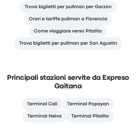
Trova biglietti per pullman per Garzón
Orari e tariffe pullman a Florencia
Come viaggiare verso Pitalito
Trova biglietti per pullman per San Agustín
Principali stazioni servite da Expreso
Gaitana
Terminal Cali
Terminal Popayan
Terminal Neiva
Terminal Pitalito