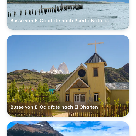
Busse von El Calafate nach Puerto Natales
Busse von El Calafate nach El Chaltén