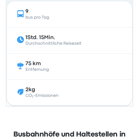
9
bus pro Tag
1Std. 15Min.
Durchschnittliche Reisezeit
75 km
Entfernung
2kg
CO₂-Emissionen
Busbahnhöfe und Haltestellen in