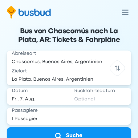
Bus von Chascomús nach La
Plata, AR: Tickets & Fahrpläne
Abreiseort
Zielort
Datum
Rückfahrtsdatum
Passagiere
Suche