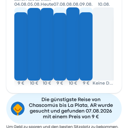
04.08.
05.08.
Heute
07.08.
08.08.
09.08.
10.08.
11.08.
9 €
10 €
10 €
9 €
10 €
9 €
Keine Daten
9 €
Die günstigste Reise von
Chascomús bis La Plata, AR wurde
gesucht und gefunden 07.08.2026
mit einem Preis von 9 €
Um Geld zu sparen und den besten Sitzplatz zu bekommen,