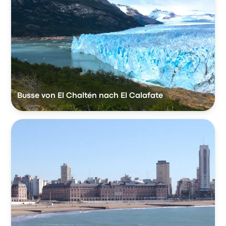
Busse von El Chaltén nach El Calafate