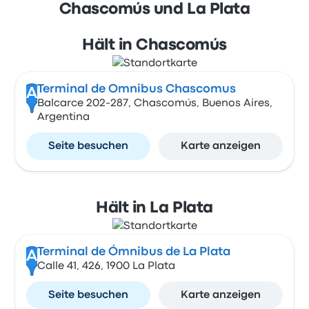
Chascomús und La Plata
Hält in Chascomús
Terminal de Omnibus Chascomus
A
Balcarce 202-287, Chascomús, Buenos Aires,
Argentina
Seite besuchen
Karte anzeigen
Hält in La Plata
Terminal de Ómnibus de La Plata
A
Calle 41, 426, 1900 La Plata
Seite besuchen
Karte anzeigen