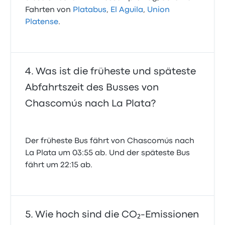
Fahrten von
Platabus
,
El Aguila
,
Union
Platense
.
Was ist die früheste und späteste
Abfahrtszeit des Busses von
Chascomús nach La Plata?
Der früheste Bus fährt von Chascomús nach
La Plata um 03:55 ab. Und der späteste Bus
fährt um 22:15 ab.
Wie hoch sind die CO₂-Emissionen