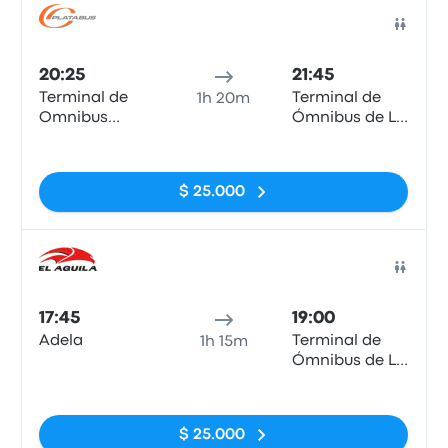
Auto
20:25
21:45
Terminal de
Terminal de
1h 20m
Omnibus
Ómnibus de La
Chascomus
Plata
Sin etiquetas
$ 25.000
Auto
17:45
19:00
Adela
Terminal de
1h 15m
Ómnibus de La
Plata
Sin etiquetas
$ 25.000