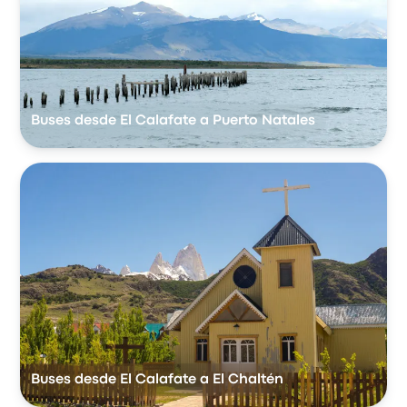
Buses desde El Calafate a Puerto Natales
Buses desde El Calafate a El Chaltén