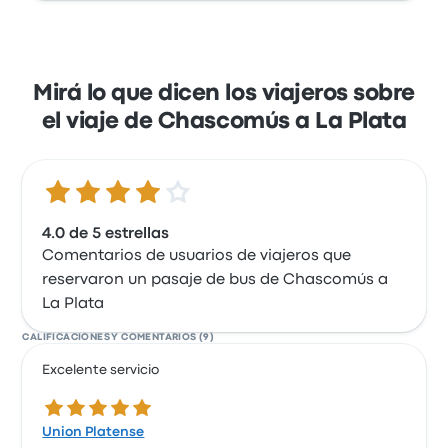
Mirá lo que dicen los viajeros sobre
el viaje de Chascomús a La Plata
4.0 de 5 estrellas
4.0 de 5 estrellas
Comentarios de usuarios de viajeros que
reservaron un pasaje de bus de Chascomús a
La Plata
CALIFICACIONES Y COMENTARIOS (9)
Excelente servicio
5.0 de 5 estrellas
Union Platense