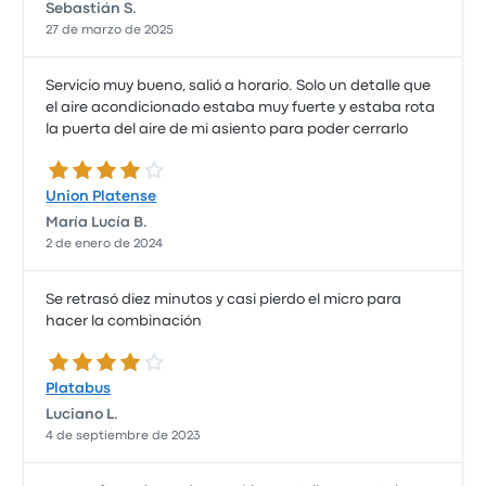
Sebastián S.
27 de marzo de 2025
Servicio muy bueno, salió a horario. Solo un detalle que
el aire acondicionado estaba muy fuerte y estaba rota
la puerta del aire de mi asiento para poder cerrarlo
4.0 de 5 estrellas
Union Platense
María Lucía B.
2 de enero de 2024
Se retrasó diez minutos y casi pierdo el micro para
hacer la combinación
4.0 de 5 estrellas
Platabus
Luciano L.
4 de septiembre de 2023