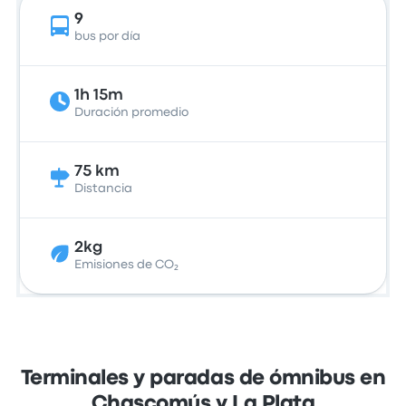
9
bus por día
1h 15m
Duración promedio
75 km
Distancia
2kg
Emisiones de CO₂
Terminales y paradas de ómnibus en
Chascomús y La Plata