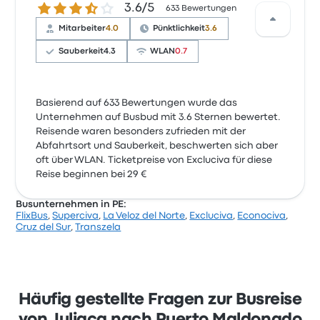
3.6 von 5 Sternen
3.6/5
633 Bewertungen
Mitarbeiter
4.0
Pünktlichkeit
3.6
Sauberkeit
4.3
WLAN
0.7
Basierend auf 633 Bewertungen wurde das
Unternehmen auf Busbud mit 3.6 Sternen bewertet.
Reisende waren besonders zufrieden mit der
Abfahrtsort und Sauberkeit, beschwerten sich aber
oft über WLAN. Ticketpreise von Excluciva für diese
Reise beginnen bei 29 €
Busunternehmen in PE:
FlixBus
,
Superciva
,
La Veloz del Norte
,
Excluciva
,
Econociva
,
Cruz del Sur
,
Transzela
Häufig gestellte Fragen zur Busreise