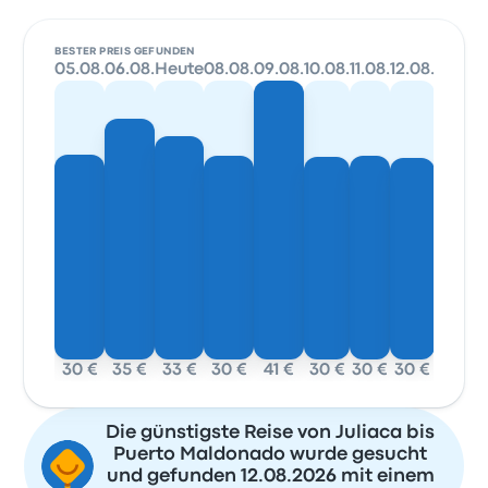
BESTER PREIS GEFUNDEN
05.08.
06.08.
Heute
08.08.
09.08.
10.08.
11.08.
12.08.
30 €
35 €
33 €
30 €
41 €
30 €
30 €
30 €
Die günstigste Reise von Juliaca bis
Puerto Maldonado wurde gesucht
und gefunden 12.08.2026 mit einem