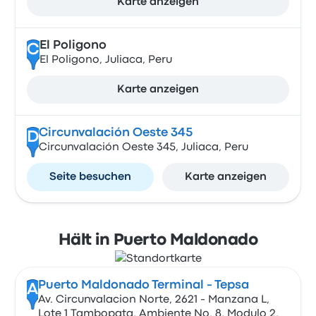
Karte anzeigen
El Poligono
C
El Poligono, Juliaca, Peru
Karte anzeigen
Circunvalación Oeste 345
D
Circunvalación Oeste 345, Juliaca, Peru
Seite besuchen
Karte anzeigen
Hält in Puerto Maldonado
Puerto Maldonado Terminal - Tepsa
A
Av. Circunvalacion Norte, 2621 - Manzana L,
Lote 1 Tambopata, Ambiente No. 8, Modulo 2,