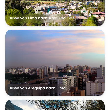
Busse von Lima nach Arequipa
Busse von Arequipa nach Lima