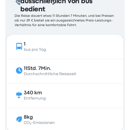
ausschließlich von bus
bedient
Die Reise dauert etwa 11 Stunden 7 Minuten, und bei Preisen
ab nur 29 € bietet sie ein ausgezeichnetes Preis-Leistungs-
Verhältnis für eine komfortable Fahrt.
1
bus pro Tag
11Std. 7Min.
Durchschnittliche Reisezeit
340 km
Entfernung
8kg
CO₂-Emissionen