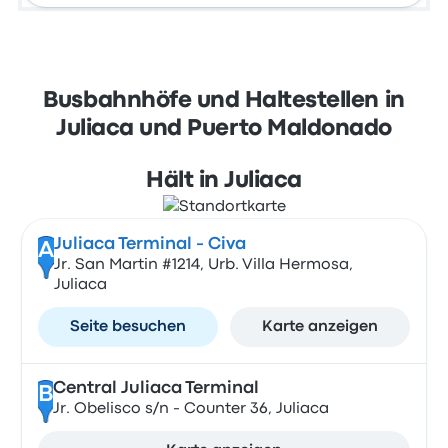
Busbahnhöfe und Haltestellen in
Juliaca und Puerto Maldonado
Hält in Juliaca
Juliaca Terminal - Civa
A
Jr. San Martin #1214, Urb. Villa Hermosa,
Juliaca
Seite besuchen
Karte anzeigen
Central Juliaca Terminal
B
Jr. Obelisco s/n - Counter 36, Juliaca