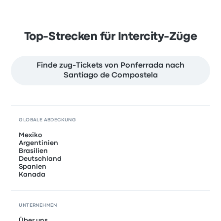
Top-Strecken für Intercity-Züge
Finde zug-Tickets von Ponferrada nach
Santiago de Compostela
GLOBALE ABDECKUNG
Mexiko
Argentinien
Brasilien
Deutschland
Spanien
Kanada
UNTERNEHMEN
Über uns