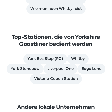
Wie man nach Whitby reist
Top-Stationen, die von Yorkshire
Coastliner bedient werden
York Bus Stop (RC)
Whitby
York Stonebow
Liverpool One
Edge Lane
Victoria Coach Station
Andere lokale Unternehmen