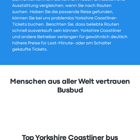
Ausstattung vergleichen, wenn Sie nach Routen
suchen. Haben Sie die passende Reise gefunden,
können Sie bei uns problemlos Yorkshire Coastliner-
Tickets buchen. Beachten Sie, dass beliebte Routen
schnell ausverkauft sein können. Yorkshire Coastliner
und andere Betreiber verlangen für gewöhnlich deutlich
höhere Preise für Last-Minute- oder am Schalter
gekaufte Tickets.
Menschen aus aller Welt vertrauen
Busbud
Top Yorkshire Coastliner bus