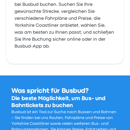
bei Busbud buchen. Suchen Sie Ihre
gewünschte Strecke, vergleichen Sie
verschiedene Fahrpläne und Preise, die
Yorkshire Coastliner anbietet, wählen Sie,
was am besten zu Ihnen passt, und schließen
Sie Ihre Buchung sicher online oder in der
Busbud-App ab.
Was spricht für Busbud?
Die beste Möglichkeit, um Bus- und
Bahntickets zu buchen
Busbud ist ein Tool zur Suche nach Bussen und Bahnen
– Sie finden bei uns Routen, Fahrpläne und Preise von
Yorkshire Coastliner sowie vielen weiteren Bus- und
Bahnunternehmen. Sie können Preise, Fahrtzeiten und