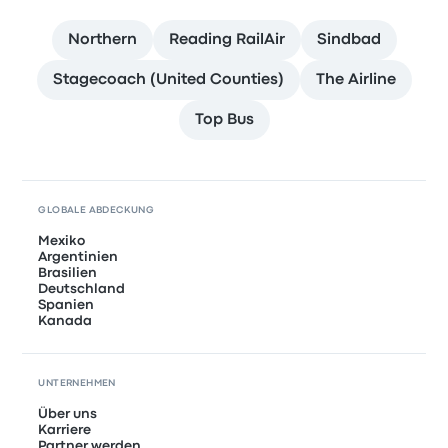
Northern
Reading RailAir
Sindbad
Stagecoach (United Counties)
The Airline
Top Bus
GLOBALE ABDECKUNG
Mexiko
Argentinien
Brasilien
Deutschland
Spanien
Kanada
UNTERNEHMEN
Über uns
Karriere
Partner werden