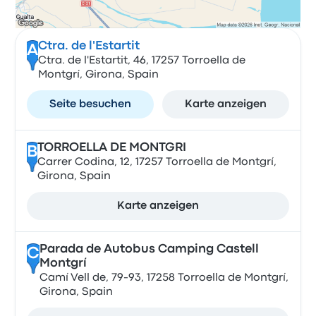
Ctra. de l'Estartit
A
Ctra. de l'Estartit, 46, 17257 Torroella de
Montgrí, Girona, Spain
Seite besuchen
Karte anzeigen
TORROELLA DE MONTGRI
B
Carrer Codina, 12, 17257 Torroella de Montgrí,
Girona, Spain
Karte anzeigen
Parada de Autobus Camping Castell
C
Montgrí
Camí Vell de, 79-93, 17258 Torroella de Montgrí,
Girona, Spain