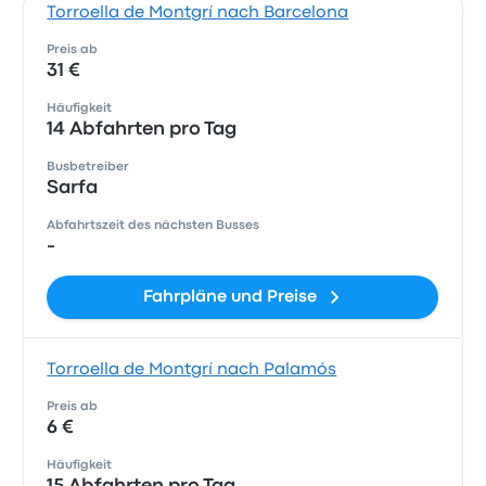
Torroella de Montgrí nach Barcelona
Preis ab
31 €
Häufigkeit
14 Abfahrten pro Tag
Busbetreiber
Sarfa
Abfahrtszeit des nächsten Busses
-
Fahrpläne und Preise
Torroella de Montgrí nach Palamós
Preis ab
6 €
Häufigkeit