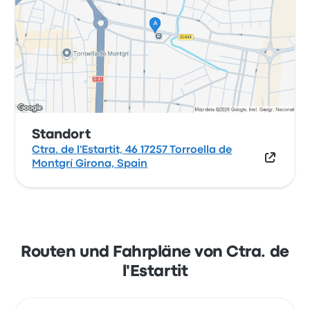
Standort
Ctra. de l'Estartit, 46 17257 Torroella de
Montgrí Girona, Spain
Routen und Fahrpläne von Ctra. de
l'Estartit