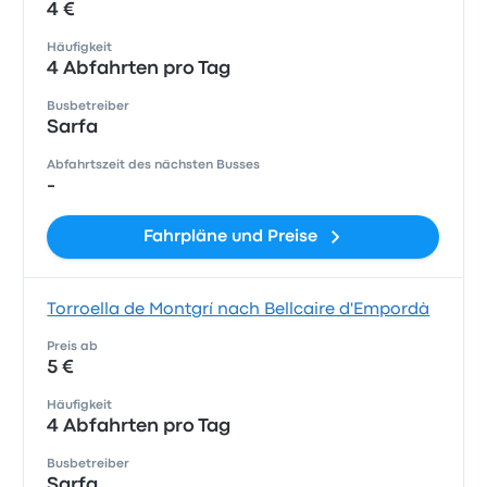
4 €
Häufigkeit
4 Abfahrten pro Tag
Busbetreiber
Sarfa
Abfahrtszeit des nächsten Busses
-
Fahrpläne und Preise
Torroella de Montgrí nach Bellcaire d'Empordà
Preis ab
5 €
Häufigkeit
4 Abfahrten pro Tag
Busbetreiber
Sarfa