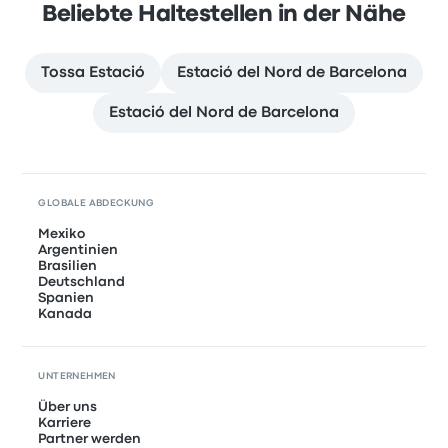
Beliebte Haltestellen in der Nähe
Tossa Estació
Estació del Nord de Barcelona
Estació del Nord de Barcelona
GLOBALE ABDECKUNG
Mexiko
Argentinien
Brasilien
Deutschland
Spanien
Kanada
UNTERNEHMEN
Über uns
Karriere
Partner werden