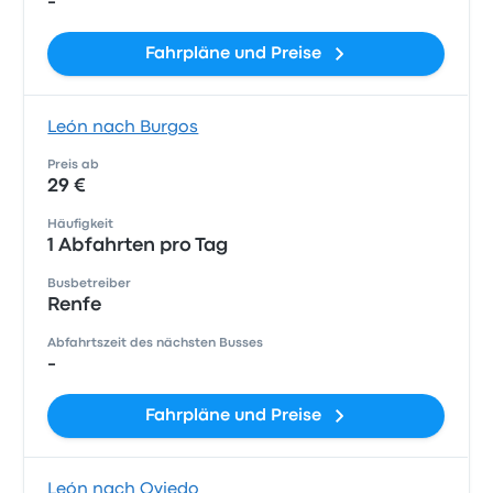
-
Fahrpläne und Preise
León nach Burgos
Preis ab
29 €
Häufigkeit
1 Abfahrten pro Tag
Busbetreiber
Renfe
Abfahrtszeit des nächsten Busses
-
Fahrpläne und Preise
León nach Oviedo