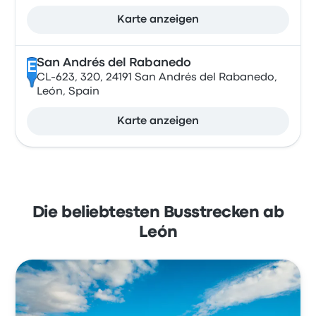
Karte anzeigen
San Andrés del Rabanedo
E
CL-623, 320, 24191 San Andrés del Rabanedo,
León, Spain
Karte anzeigen
Die beliebtesten Busstrecken ab
León