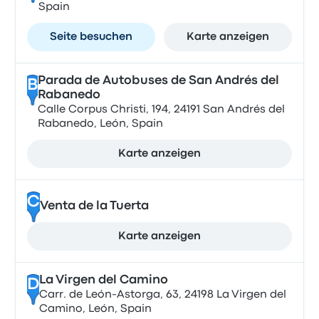
Spain
Seite besuchen
Karte anzeigen
Parada de Autobuses de San Andrés del
B
Rabanedo
Calle Corpus Christi, 194, 24191 San Andrés del
Rabanedo, León, Spain
Karte anzeigen
C
Venta de la Tuerta
Karte anzeigen
La Virgen del Camino
D
Carr. de León-Astorga, 63, 24198 La Virgen del
Camino, León, Spain