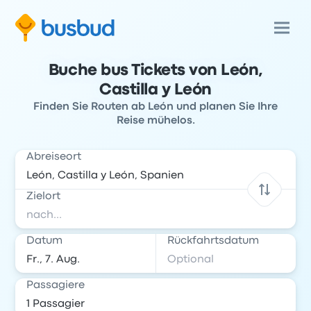
Buche bus Tickets von León,
Castilla y León
Finden Sie Routen ab León und planen Sie Ihre
Reise mühelos.
Abreiseort
Zielort
Datum
Rückfahrtsdatum
Passagiere