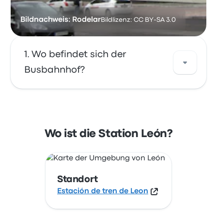
Bildnachweis: Rodelar
Bildlizenz: CC BY-SA 3.0
Wo befindet sich der
Busbahnhof?
Die Adresse von León ist Estación de tren de
Leon. Sehen Sie sich den Standort dieser
Bushaltestelle in León auf einer Karte an.
Wo ist die Station León?
Standort
Estación de tren de Leon