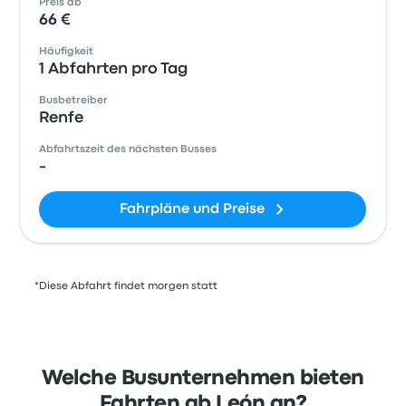
Preis ab
66 €
Häufigkeit
1 Abfahrten pro Tag
Busbetreiber
Renfe
Abfahrtszeit des nächsten Busses
-
Fahrpläne und Preise
*Diese Abfahrt findet morgen statt
Welche Busunternehmen bieten
Fahrten ab León an?