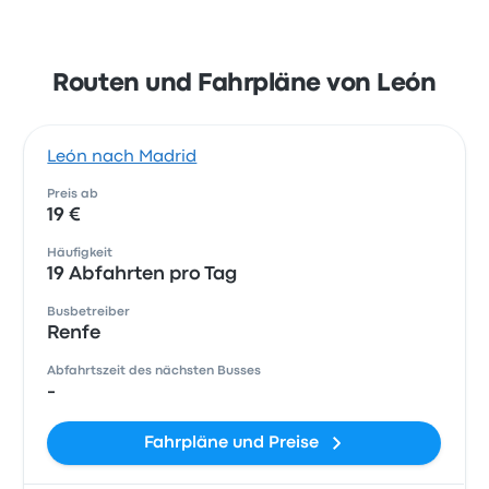
Routen und Fahrpläne von León
León nach Madrid
Preis ab
19 €
Häufigkeit
19 Abfahrten pro Tag
Busbetreiber
Renfe
Abfahrtszeit des nächsten Busses
-
Fahrpläne und Preise