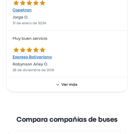
5.0 de 5 estrellas
Copetran
Jorge O.
31 de enero de 2024
Muy buen servicio
5.0 de 5 estrellas
Expreso Bolivariano
Robynson Arley O.
28 de diciembre de 2018
Ver más
Compara compañías de buses