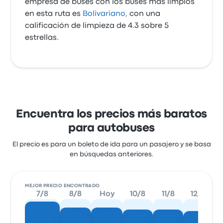
empresa de buses con los buses más limpios
en esta ruta es
Bolivariano
, con una
calificación de limpieza de 4.3 sobre 5
estrellas.
Encuentra los precios más baratos
para autobuses
El precio es para un boleto de ida para un pasajero y se basa
en búsquedas anteriores.
MEJOR PRECIO ENCONTRADO
7/8
8/8
Hoy
10/8
11/8
12/8