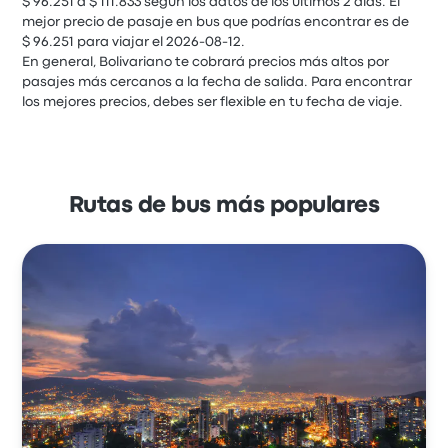
$ 96.251 a $ 111.833 según los datos de los últimos 2 días. El
mejor precio de pasaje en bus que podrías encontrar es de
$ 96.251 para viajar el 2026-08-12.
En general, Bolivariano te cobrará precios más altos por
pasajes más cercanos a la fecha de salida. Para encontrar
los mejores precios, debes ser flexible en tu fecha de viaje.
Rutas de bus más populares