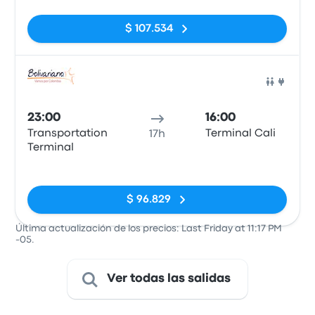
$ 107.534
Auto
23:00
16:00
Transportation
Terminal Cali
17h
Terminal
Sin etiquetas
$ 96.829
Última actualización de los precios: Last Friday at 11:17 PM
-05.
Ver todas las salidas