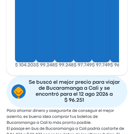
$ 104.203
$ 99.248
$ 99.248
$ 97.749
$ 97.749
$ 96.251
$ 
Se buscó el mejor precio para viajar
de Bucaramanga a Cali y se
encontró para el 12 ago 2026 a
$ 96.251
Para ahorrar dinero y asegurarte de conseguir el mejor
asiento, es buena idea comprar tus boletos de
Bucaramanga a Cali lo más pronto posible.
El pasaje en bus de Bucaramanga a Cali podría costarte de