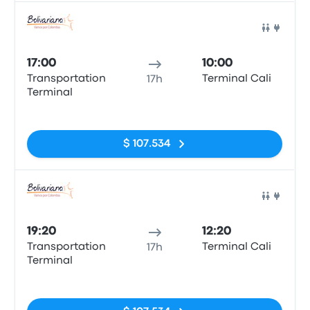
Auto
17:00
10:00
Transportation
Terminal Cali
17h
Terminal
Sin etiquetas
$ 107.534
Auto
19:20
12:20
Transportation
Terminal Cali
17h
Terminal
Sin etiquetas