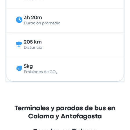
3h 20m
Duración promedio
205 km
Distancia
5kg
Emisiones de CO₂
Terminales y paradas de bus en
Calama y Antofagasta