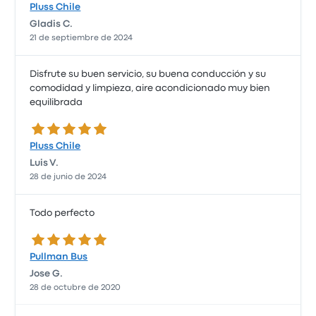
Pluss Chile
Gladis C.
21 de septiembre de 2024
Disfrute su buen servicio, su buena conducción y su
comodidad y limpieza, aire acondicionado muy bien
equilibrada
5.0 de 5 estrellas
Pluss Chile
Luis V.
28 de junio de 2024
Todo perfecto
5.0 de 5 estrellas
Pullman Bus
Jose G.
28 de octubre de 2020