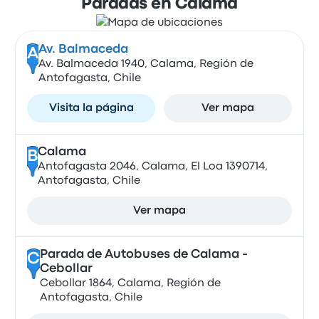
Paradas en Calama
Av. Balmaceda
A
Av. Balmaceda 1940, Calama, Región de
Antofagasta, Chile
Visita la página
Ver mapa
Calama
B
Antofagasta 2046, Calama, El Loa 1390714,
Antofagasta, Chile
Ver mapa
Parada de Autobuses de Calama -
C
Cebollar
Cebollar 1864, Calama, Región de
Antofagasta, Chile