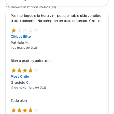
CALIFICACIONES Y COMENTARIOS (30)
Pésimo llegue a la hora y mi pasaje había sido vendido
a otra persona. No compren en esta empresa. Gracias
1.0 de 5 estrellas
Cikbus Elité
Patricio M.
1 de mayo de 2026
Bien a gusto y cofortable
4.0 de 5 estrellas
Pluss Chile
Graciela C.
19 de noviembre de 2025
Todo bien
4.0 de 5 estrellas