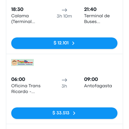
18:30
21:40
Calama
Terminal de
3h 10m
(Terminal
Buses
Nuevo)
Cardenal
Sin etiquetas
Carlos Oviedo
Cavada)
$ 12.101
Auto
06:00
09:00
Oficina Trans
Antofagasta
3h
Ricardo -
Calama
Sin etiquetas
$ 33.513