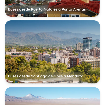
Buses desde Puerto Natales a Punta Arenas
Buses desde Santiago de Chile a Mendoza