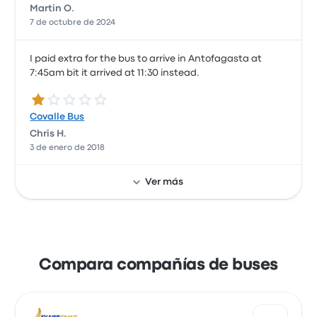
Martin O.
7 de octubre de 2024
I paid extra for the bus to arrive in Antofagasta at
7:45am bit it arrived at 11:30 instead.
1.0 de 5 estrellas
Covalle Bus
Chris H.
3 de enero de 2018
Ver más
Compara compañías de buses