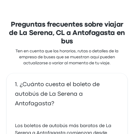
rápido dura alrededor de 11 horas 41 minutos. FlixBus
ofrece una solución rentable para llegar a donde
necesitas estar.
Preguntas frecuentes sobre viajar
de La Serena, CL a Antofagasta en
bus
Ten en cuenta que los horarios, rutas o detalles de la
empresa de buses que se muestran aquí pueden
actualizarse o variar al momento de tu viaje.
¿Cuánto cuesta el boleto de
autobús de La Serena a
Antofagasta?
Los boletos de autobús más baratos de La
Serena a Antofagasta comienzan desde