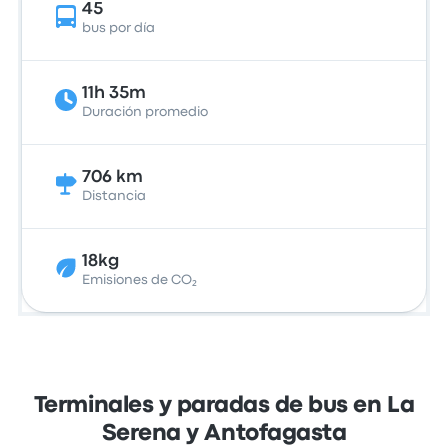
45
bus por día
11h 35m
Duración promedio
706 km
Distancia
18kg
Emisiones de CO₂
Terminales y paradas de bus en La
Serena y Antofagasta