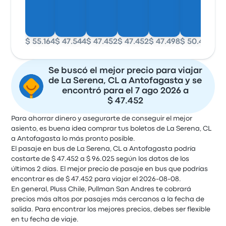
$ 55.164
$ 47.544
$ 47.452
$ 47.452
$ 47.498
$ 50.448
$ 4
Se buscó el mejor precio para viajar
de La Serena, CL a Antofagasta y se
encontró para el 7 ago 2026 a
$ 47.452
Para ahorrar dinero y asegurarte de conseguir el mejor
asiento, es buena idea comprar tus boletos de La Serena, CL
a Antofagasta lo más pronto posible.
El pasaje en bus de La Serena, CL a Antofagasta podría
costarte de $ 47.452 a $ 96.025 según los datos de los
últimos 2 días. El mejor precio de pasaje en bus que podrías
encontrar es de $ 47.452 para viajar el 2026-08-08.
En general, Pluss Chile, Pullman San Andres te cobrará
precios más altos por pasajes más cercanos a la fecha de
salida. Para encontrar los mejores precios, debes ser flexible
en tu fecha de viaje.