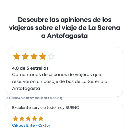
Descubre las opiniones de los
viajeros sobre el viaje de La Serena
a Antofagasta
4.0 de 5 estrellas
4.0 de 5 estrellas
Comentarios de usuarios de viajeros que
reservaron un pasaje de bus de La Serena a
Antofagasta
CALIFICACIONES Y COMENTARIOS (11)
Excelente servicio todo muy BUENO
5.0 de 5 estrellas
Cikbus Elité - Ciktur