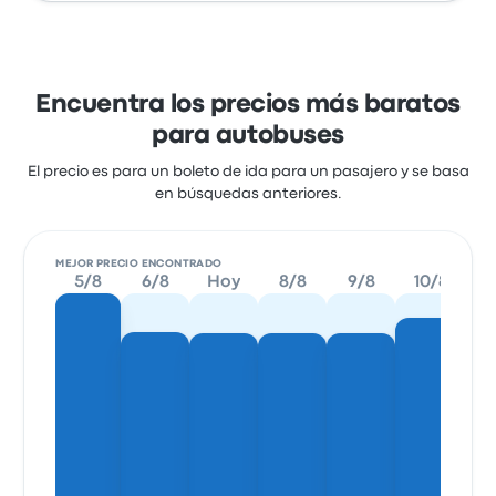
Encuentra los precios más baratos
para autobuses
El precio es para un boleto de ida para un pasajero y se basa
en búsquedas anteriores.
MEJOR PRECIO ENCONTRADO
5/8
6/8
Hoy
8/8
9/8
10/8
1