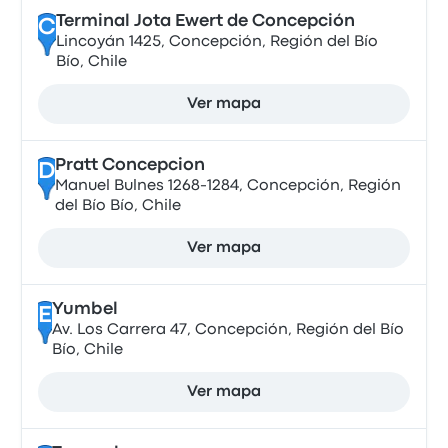
Terminal Jota Ewert de Concepción
C
Lincoyán 1425, Concepción, Región del Bío
Bío, Chile
Ver mapa
Pratt Concepcion
D
Manuel Bulnes 1268-1284, Concepción, Región
del Bío Bío, Chile
Ver mapa
Yumbel
E
Av. Los Carrera 47, Concepción, Región del Bío
Bío, Chile
Ver mapa