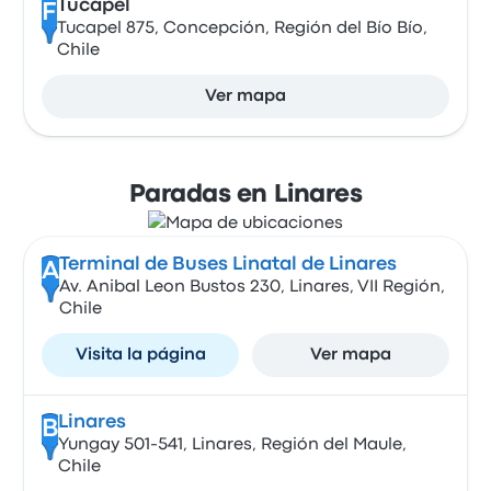
Tucapel
F
Tucapel 875, Concepción, Región del Bío Bío,
Chile
Ver mapa
Paradas en Linares
Terminal de Buses Linatal de Linares
A
Av. Anibal Leon Bustos 230, Linares, VII Región,
Chile
Visita la página
Ver mapa
Linares
B
Yungay 501-541, Linares, Región del Maule,
Chile