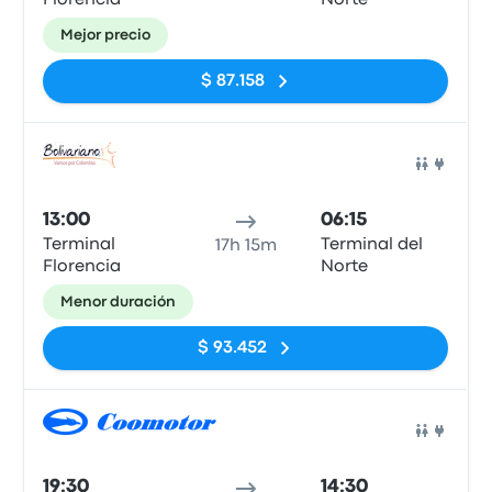
Florencia
Norte
Mejor precio
$ 87.158
Auto
13:00
06:15
Terminal
Terminal del
17h 15m
Florencia
Norte
Menor duración
$ 93.452
Auto
19:30
14:30