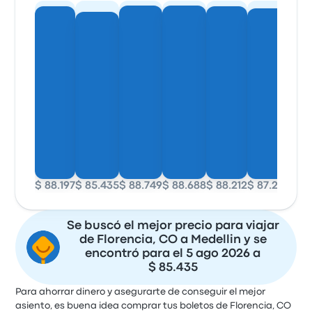
$ 88.197
$ 85.435
$ 88.749
$ 88.688
$ 88.212
$ 87.276
$ 91
Se buscó el mejor precio para viajar
de Florencia, CO a Medellin y se
encontró para el 5 ago 2026 a
$ 85.435
Para ahorrar dinero y asegurarte de conseguir el mejor
asiento, es buena idea comprar tus boletos de Florencia, CO