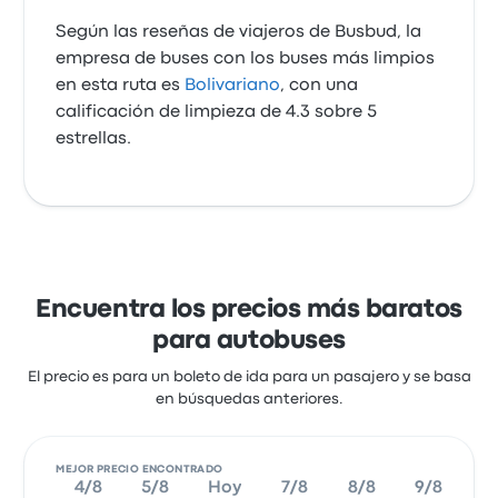
Según las reseñas de viajeros de Busbud, la
empresa de buses con los buses más limpios
en esta ruta es
Bolivariano
, con una
calificación de limpieza de 4.3 sobre 5
estrellas.
Encuentra los precios más baratos
para autobuses
El precio es para un boleto de ida para un pasajero y se basa
en búsquedas anteriores.
MEJOR PRECIO ENCONTRADO
4/8
5/8
Hoy
7/8
8/8
9/8
10