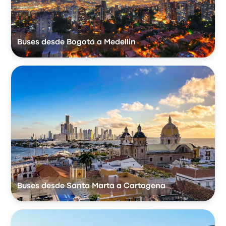
Buses desde Bogotá a Medellin
Buses desde Santa Marta a Cartagena