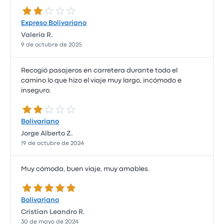
2.0 de 5 estrellas
Expreso Bolivariano
Valeria R.
9 de octubre de 2025
Recogió pasajeros en carretera durante todo el
camino lo que hizo el viaje muy largo, incómodo e
inseguro.
2.0 de 5 estrellas
Bolivariano
Jorge Alberto Z.
19 de octubre de 2024
Muy cómoda, buen viaje, muy amables.
5.0 de 5 estrellas
Bolivariano
Cristian Leandro R.
30 de mayo de 2024