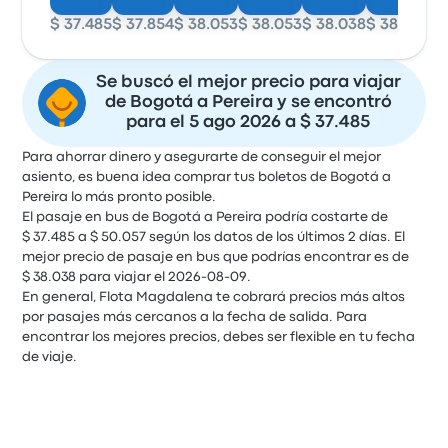
$ 37.485
$ 37.854
$ 38.053
$ 38.053
$ 38.038
$ 38.053
$ 
Se buscó el mejor precio para viajar
de Bogotá a Pereira y se encontró
para el 5 ago 2026 a $ 37.485
Para ahorrar dinero y asegurarte de conseguir el mejor
asiento, es buena idea comprar tus boletos de Bogotá a
Pereira lo más pronto posible.
El pasaje en bus de Bogotá a Pereira podría costarte de
$ 37.485 a $ 50.057 según los datos de los últimos 2 días. El
mejor precio de pasaje en bus que podrías encontrar es de
$ 38.038 para viajar el 2026-08-09.
En general, Flota Magdalena te cobrará precios más altos
por pasajes más cercanos a la fecha de salida. Para
encontrar los mejores precios, debes ser flexible en tu fecha
de viaje.