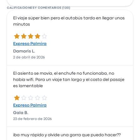
CALIFICACIONES Y COMENTARIOS (120)
El viaje súper bien pero el autobús tardo en llegar unos
minutos
4.0 de 5 estrellas
Expreso Palmira
Damaris L.
2 de abril de 2026
El asiento se movía, el enchufe no funcionaba, no
había wifi. Para un viaje tan largo y el costo del pasaje
es lamentable
1.0 de 5 estrellas
Expreso Palmira
Gala B.
23 de febrero de 2026
iba muy rápido y olvide una gorra que puedo hacer??