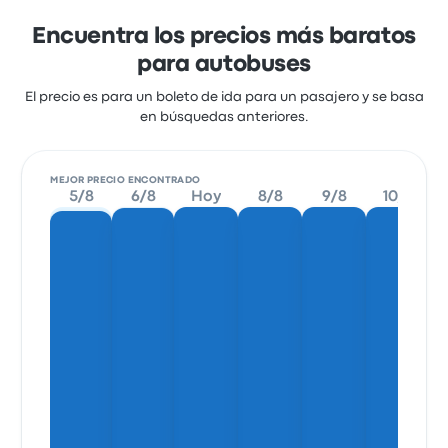
Encuentra los precios más baratos
para autobuses
El precio es para un boleto de ida para un pasajero y se basa
en búsquedas anteriores.
MEJOR PRECIO ENCONTRADO
5/8
6/8
Hoy
8/8
9/8
10/8