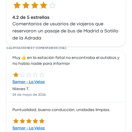
4.2 de 5 estrellas
4.2 de 5 estrellas
Comentarios de usuarios de viajeros que
reservaron un pasaje de bus de Madrid a Sotillo
de la Adrada
CALIFICACIONES Y COMENTARIOS (106)
Muy 👍 en la estación fatal no encontraba el autobús y
no había nadie para informar
1.0 de 5 estrellas
Samar - La Veloz
Nieves T.
24 de mayo de 2026
Puntualidad, buena conducción, unidades limpias.
5.0 de 5 estrellas
Samar - La Veloz