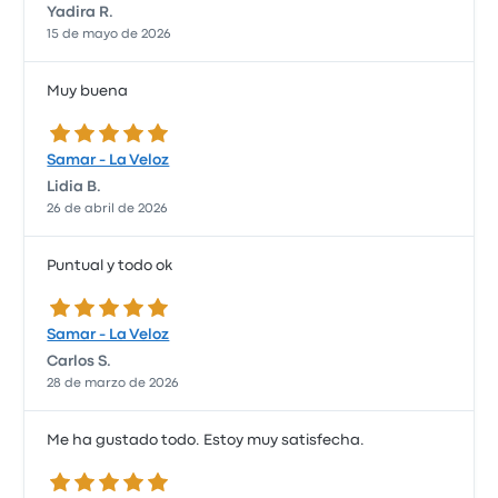
Yadira R.
15 de mayo de 2026
Muy buena
5.0 de 5 estrellas
Samar - La Veloz
Lidia B.
26 de abril de 2026
Puntual y todo ok
5.0 de 5 estrellas
Samar - La Veloz
Carlos S.
28 de marzo de 2026
Me ha gustado todo. Estoy muy satisfecha.
5.0 de 5 estrellas