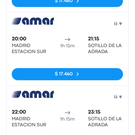
$ 17.460
Auto
20:00
21:15
MADRID
SOTILLO DE LA
1h 15m
ESTACION SUR
ADRADA
Sin etiquetas
$ 17.460
Auto
22:00
23:15
MADRID
SOTILLO DE LA
1h 15m
ESTACION SUR
ADRADA
Sin etiquetas