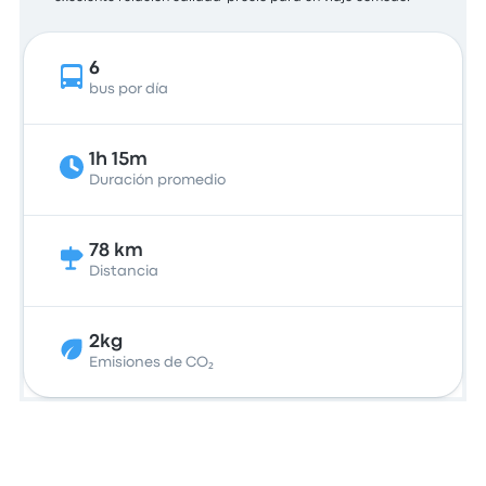
6
bus por día
1h 15m
Duración promedio
78 km
Distancia
2kg
Emisiones de CO₂