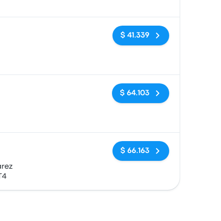
Sin etiquetas
$ 41.339
Sin etiquetas
$ 64.103
Sin etiquetas
$ 66.163
árez
T4