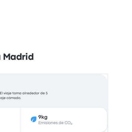
a Madrid
El viaje toma alrededor de 5
viaje cómodo.
9kg
Emisiones de CO₂