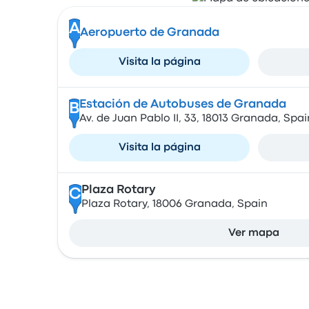
A
Aeropuerto de Granada
Visita la página
Estación de Autobuses de Granada
B
Av. de Juan Pablo II, 33, 18013 Granada, Spai
Visita la página
Plaza Rotary
C
Plaza Rotary, 18006 Granada, Spain
Ver mapa