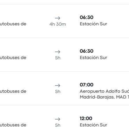
06:30
Autobuses de
Estación Sur
4h 30m
06:30
Autobuses de
Estación Sur
5h
07:00
Autobuses de
Aeropuerto Adolfo Su
5h
Madrid-Barajas, MAD 
12:00
Autobuses de
Estación Sur
5h