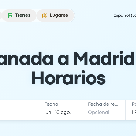
Trenes
Lugares
Español (L
anada a Madrid:
Horarios
Fecha
Fecha de regreso
P