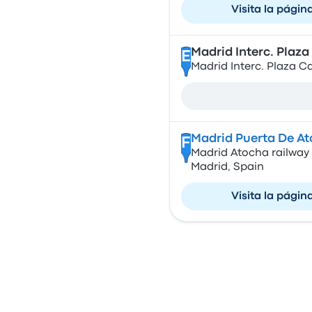
Visita la págin
Madrid Interc. Plaza 
E
Madrid Interc. Plaza Ca
Madrid Puerta De A
F
Madrid Atocha railway 
Madrid, Spain
Visita la págin