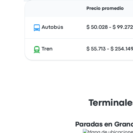
Precio promedio
Autobús
$ 50.028 - $ 99.272
Tren
$ 55.713 - $ 254.14
Terminale
Paradas en Gran