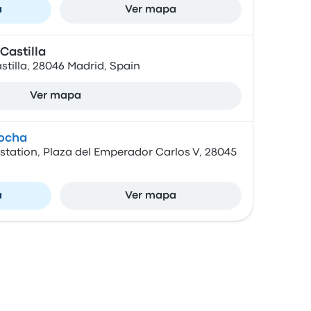
a
Ver mapa
Castilla
stilla, 28046 Madrid, Spain
Ver mapa
tocha
station, Plaza del Emperador Carlos V, 28045
a
Ver mapa