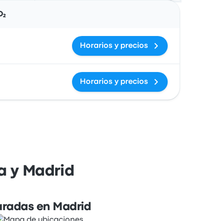
Acciones
O₂
Horarios y precios
Horarios y precios
a y Madrid
aradas en Madrid