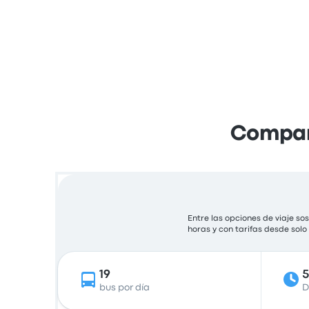
Compara
Entre las opciones de viaje s
horas y con tarifas desde solo
19
bus por día
D