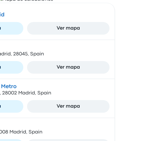
id
a
Ver mapa
adrid, 28045, Spain
a
Ver mapa
 Metro
, 28002 Madrid, Spain
a
Ver mapa
8008 Madrid, Spain