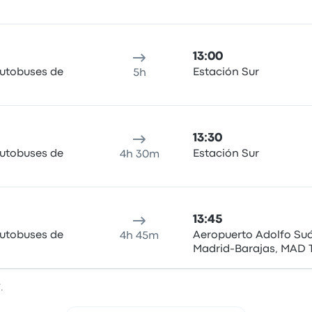
13:00
Autobuses de
Estación Sur
5h
13:30
Autobuses de
Estación Sur
4h 30m
13:45
Autobuses de
Aeropuerto Adolfo Su
4h 45m
Madrid-Barajas, MAD 
.