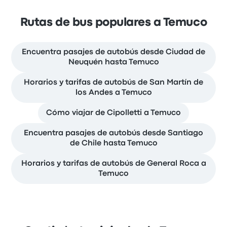
Rutas de bus populares a Temuco
Encuentra pasajes de autobús desde Ciudad de
Neuquén hasta Temuco
Horarios y tarifas de autobús de San Martín de
los Andes a Temuco
Cómo viajar de Cipolletti a Temuco
Encuentra pasajes de autobús desde Santiago
de Chile hasta Temuco
Horarios y tarifas de autobús de General Roca a
Temuco