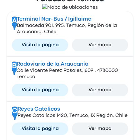
Terminal Nar-Bus / Igillaima
A
Balmaceda 901, 995, Temuco, Región de la
Araucanía, Chile
Visita la página
Ver mapa
Rodoviario de la Araucanía
B
Calle Vicente Pérez Rosales,1609 , 4780000
Temuco
Visita la página
Ver mapa
Reyes Católicos
C
Reyes Católicos 1420, Temuco, IX Región, Chile
Visita la página
Ver mapa