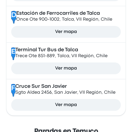
Estación de Ferrocarriles de Talca
D
Once Ote 900-1002, Talca, VII Región, Chile
Ver mapa
Terminal Tur Bus de Talca
E
Trece Ote 851-889, Talca, VII Región, Chile
Ver mapa
Cruce Sur San Javier
F
Sgto Aldea 2456, San Javier, VII Región, Chile
Ver mapa
Paradas en Temuco