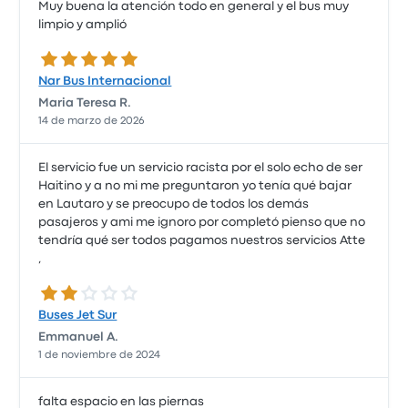
Muy buena la atención todo en general y el bus muy
limpio y amplió
5.0 de 5 estrellas
Nar Bus Internacional
Maria Teresa R.
14 de marzo de 2026
El servicio fue un servicio racista por el solo echo de ser
Haitino y a no mi me preguntaron yo tenía qué bajar
en Lautaro y se preocupo de todos los demás
pasajeros y ami me ignoro por completó pienso que no
tendría qué ser todos pagamos nuestros servicios Atte
,
2.0 de 5 estrellas
Buses Jet Sur
Emmanuel A.
1 de noviembre de 2024
falta espacio en las piernas