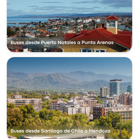
Buses desde Puerto Natales a Punta Arenas
Buses desde Santiago de Chile a Mendoza