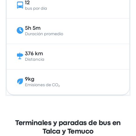
12
bus por día
5h 5m
Duración promedio
376 km
Distancia
9kg
Emisiones de CO₂
Terminales y paradas de bus en
Talca y Temuco