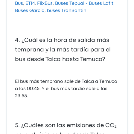
Bus
,
ETM
,
FlixBus
,
Buses Tepual - Buses Lafit
,
Buses García
,
buses TranSantin
.
¿Cuál es la hora de salida más
temprana y la más tardía para el
bus desde Talca hasta Temuco?
El bus más temprano sale de Talca a Temuco
a las 00:45. Y el bus más tardío sale a las
23:55.
¿Cuáles son las emisiones de CO₂