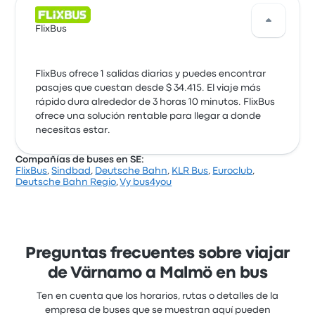
FlixBus
FlixBus ofrece 1 salidas diarias y puedes encontrar
pasajes que cuestan desde $ 34.415. El viaje más
rápido dura alrededor de 3 horas 10 minutos. FlixBus
ofrece una solución rentable para llegar a donde
necesitas estar.
Compañías de buses en SE:
FlixBus
,
Sindbad
,
Deutsche Bahn
,
KLR Bus
,
Euroclub
,
Deutsche Bahn Regio
,
Vy bus4you
Preguntas frecuentes sobre viajar
de Värnamo a Malmö en bus
Ten en cuenta que los horarios, rutas o detalles de la
empresa de buses que se muestran aquí pueden