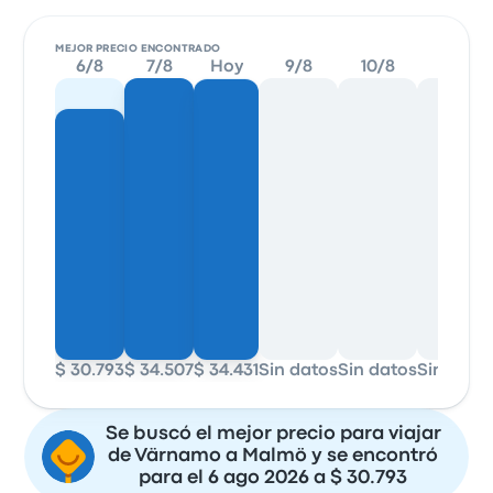
MEJOR PRECIO ENCONTRADO
6/8
7/8
Hoy
9/8
10/8
11/8
$ 30.793
$ 34.507
$ 34.431
Sin datos
Sin datos
Sin dato
Se buscó el mejor precio para viajar
de Värnamo a Malmö y se encontró
para el 6 ago 2026 a $ 30.793