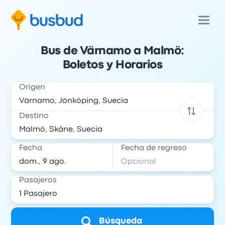
Bus de Värnamo a Malmö:
Boletos y Horarios
Origen
Destino
Fecha
Fecha de regreso
Pasajeros
Búsqueda