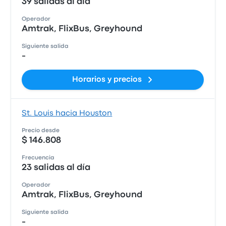
39 salidas al día
Operador
Amtrak, FlixBus, Greyhound
Siguiente salida
-
Horarios y precios
St. Louis hacia Houston
Precio desde
$ 146.808
Frecuencia
23 salidas al día
Operador
Amtrak, FlixBus, Greyhound
Siguiente salida
-