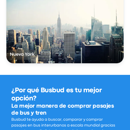
Nueva York
¿Por qué Busbud es tu mejor
opción?
La mejor manera de comprar pasajes
de bus y tren
Busbud te ayuda a buscar, comparar y comprar
pasajes en bus interurbanos a escala mundial gracias