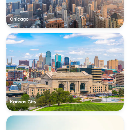
Chicago
Kansas City