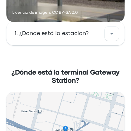
Licencia de imagen: CC BY-SA 2.0
¿Dónde está la estación?
La dirección de Gateway Station es 430 S
15th St St Louis, MO 63103. Revisa la ubicación
de esta parada de autobús en St. Louis en un
¿Dónde está la terminal Gateway
mapa.
Station?