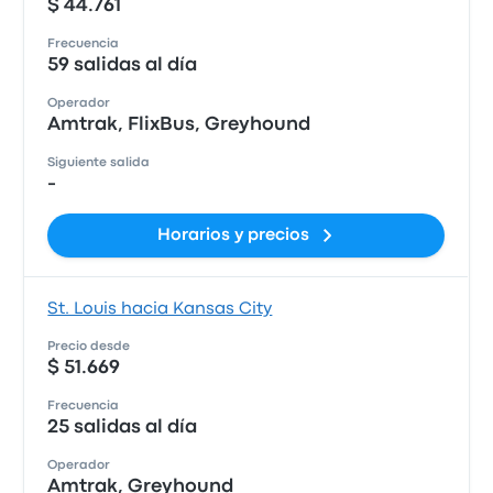
$ 44.761
Frecuencia
59 salidas al día
Operador
Amtrak, FlixBus, Greyhound
Siguiente salida
-
Horarios y precios
St. Louis hacia Kansas City
Precio desde
$ 51.669
Frecuencia
25 salidas al día
Operador
Amtrak, Greyhound