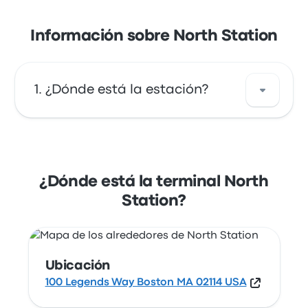
Información sobre North Station
¿Dónde está la estación?
La dirección de North Station es 100 Legends
Way Boston MA 02114 USA. Revisa la
ubicación de esta estación de Boston en un
¿Dónde está la terminal North
mapa.
Station?
Ubicación
100 Legends Way Boston MA 02114 USA