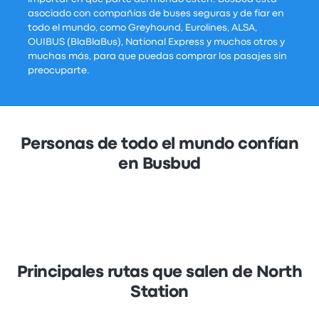
asociado con compañías de buses seguras y de fiar en
todo el mundo, como Greyhound, Eurolines, ALSA,
OUIBUS (BlaBlaBus), National Express y muchos otros y
muchas más, para que puedas comprar los pasajes sin
preocuparte.
Personas de todo el mundo confían
en Busbud
Principales rutas que salen de North
Station