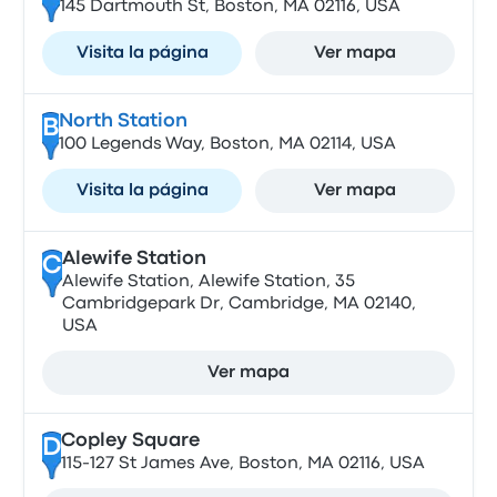
145 Dartmouth St, Boston, MA 02116, USA
Visita la página
Ver mapa
North Station
B
100 Legends Way, Boston, MA 02114, USA
Visita la página
Ver mapa
Alewife Station
C
Alewife Station, Alewife Station, 35
Cambridgepark Dr, Cambridge, MA 02140,
USA
Ver mapa
Copley Square
D
115-127 St James Ave, Boston, MA 02116, USA