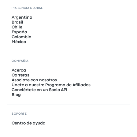
PRESENCIA GLOBAL
Argentina
Brasil
Chile
España
Colombia
México
COMPAÑÍA
Acerca
Carreras
Asóciate con nosotros
Únete a nuestro Programa de Afiliados
Conviértete en un Socio API
Blog
SOPORTE
Centro de ayuda