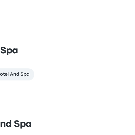
 Spa
Hotel And Spa
And Spa