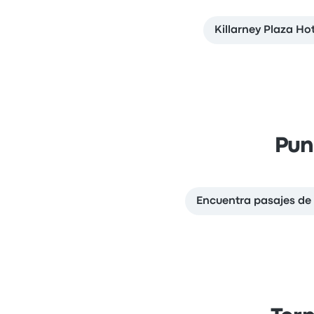
Killarney Plaza H
Pun
Encuentra pasajes de 