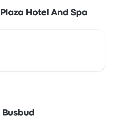
Plaza Hotel And Spa
n Busbud