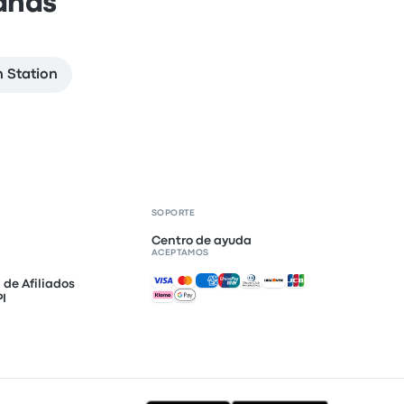
anas
 Station
SOPORTE
Centro de ayuda
ACEPTAMOS
Pagos aceptados
de Afiliados
PI