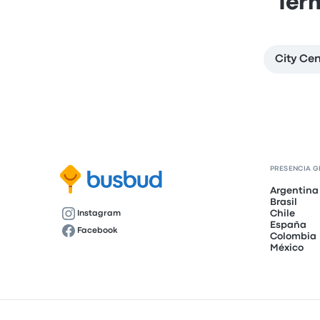
Ter
City Cen
PRESENCIA G
Argentina
Brasil
Chile
Instagram
España
Facebook
Colombia
México