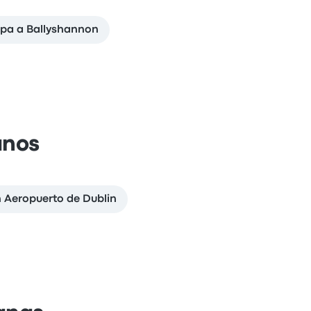
Spa a Ballyshannon
anos
n Aeropuerto de Dublin