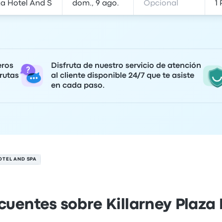
eros
Disfruta de nuestro servicio de atención
rutas
al cliente disponible 24/7 que te asiste
en cada paso.
OTEL AND SPA
cuentes sobre Killarney Plaza