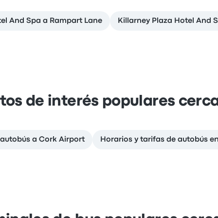
otel And Spa a Rampart Lane
Killarney Plaza Hotel And 
tos de interés populares cerc
autobús a Cork Airport
Horarios y tarifas de autobús e