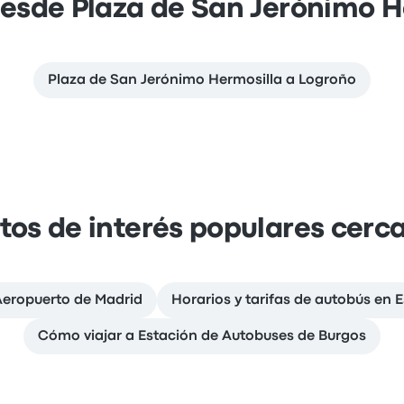
desde Plaza de San Jerónimo H
Plaza de San Jerónimo Hermosilla a Logroño
tos de interés populares cerc
Aeropuerto de Madrid
Horarios y tarifas de autobús en 
Cómo viajar a Estación de Autobuses de Burgos