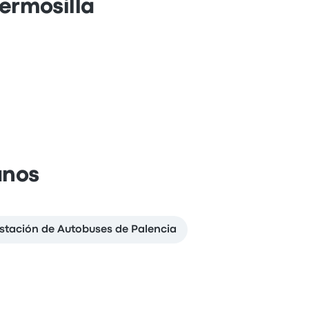
ermosilla
anos
Estación de Autobuses de Palencia