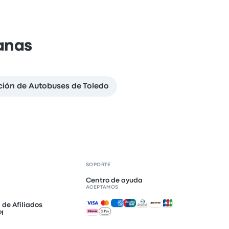
anas
ción de Autobuses de Toledo
SOPORTE
Centro de ayuda
ACEPTAMOS
Pagos aceptados
de Afiliados
PI