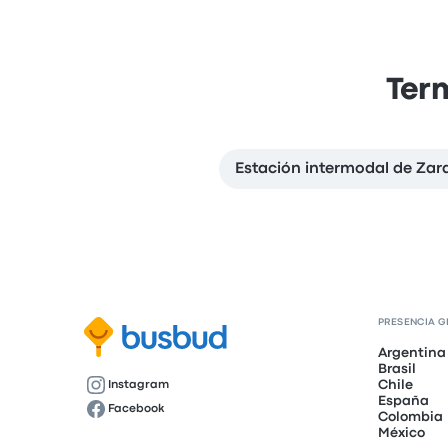
Ter
Estación intermodal de Zar
PRESENCIA G
Argentina
Brasil
Chile
Instagram
España
Facebook
Colombia
México