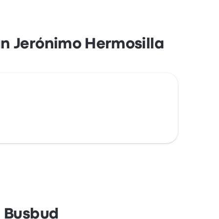
n Jerónimo Hermosilla
n Busbud