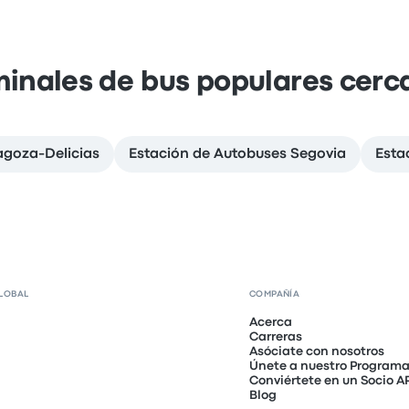
minales de bus populares cerc
agoza-Delicias
Estación de Autobuses Segovia
Esta
LOBAL
COMPAÑÍA
Acerca
Carreras
Asóciate con nosotros
Únete a nuestro Programa 
Conviértete en un Socio A
Blog