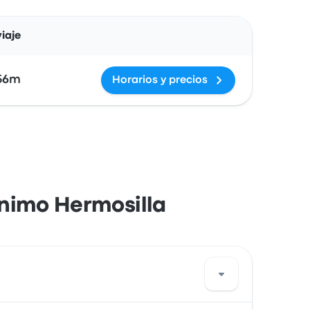
Acciones
iaje
56m
Horarios y precios
ónimo Hermosilla