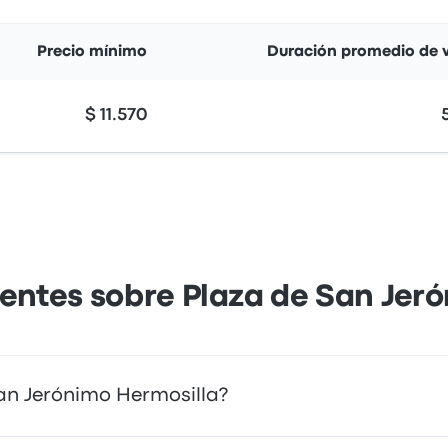
Precio mínimo
Duración promedio de v
$ 11.570
entes sobre Plaza de San Jer
an Jerónimo Hermosilla?