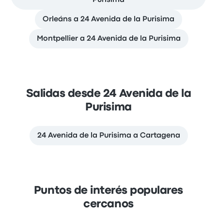
Purisima
Orleáns a 24 Avenida de la Purisima
Montpellier a 24 Avenida de la Purisima
Salidas desde 24 Avenida de la
Purisima
24 Avenida de la Purisima a Cartagena
Puntos de interés populares
cercanos