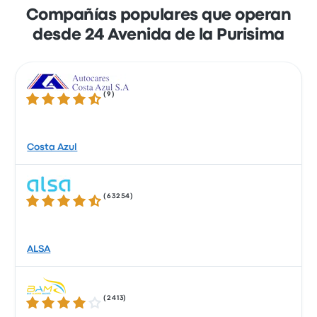
fácilmente con las principales tarjetas de
Compañías populares que operan
crédito, como Mastercard, Visa, Amex y
desde 24 Avenida de la Purisima
otras, o con servicios como Apple Pay y
Google Pay.
(
9
)
4.4 de 5 estrellas
Costa Azul
(
63254
)
4.3 de 5 estrellas
ALSA
(
2413
)
4.0 de 5 estrellas