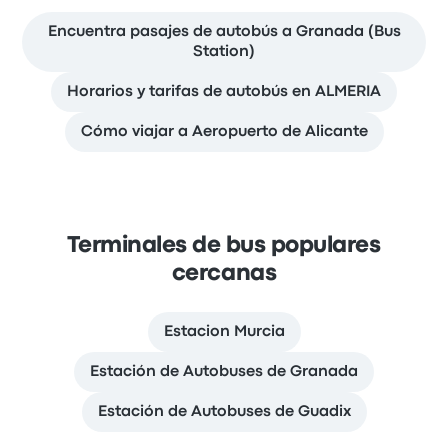
Encuentra pasajes de autobús a Granada (Bus
Station)
Horarios y tarifas de autobús en ALMERIA
Cómo viajar a Aeropuerto de Alicante
Terminales de bus populares
cercanas
Estacion Murcia
Estación de Autobuses de Granada
Estación de Autobuses de Guadix