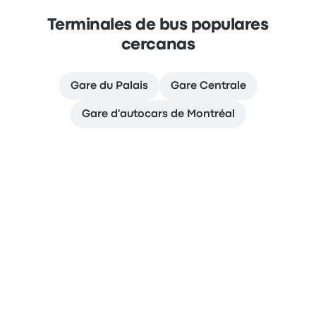
Terminales de bus populares
cercanas
Gare du Palais
Gare Centrale
Gare d'autocars de Montréal
PRESENCIA GLOBAL
Argentina
Brasil
Chile
España
Colombia
México
COMPAÑÍA