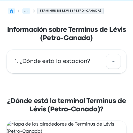
...
TERMINUS DE LÉVIS (PETRO-CANADA)
Información sobre Terminus de Lévis
(Petro-Canada)
¿Dónde está la estación?
La dirección de Terminus de Lévis (Petro-
Canada) es 171 Route du Président-Kennedy
Lévis QC G6V 6E2 Canada. Revisa la
¿Dónde está la terminal Terminus de
ubicación de esta parada de autobús en
Lévis (Petro-Canada)?
Lévis en un mapa.