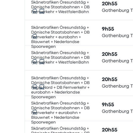
Skånetrafiken Öresundståg +
20h55
Dänische Staatsbahnen + DB
Gothenburg T
Fernverkehr + WestfalenBahn
Skånetrafiken Öresundståg +
9h55
Dänische Staatsbahnen + DB
Gothenburg T
Fernverkehr + eurobahn +
Blauwnet + Nederlandse
Spoorwegen
Skånetrafiken Öresundståg +
20h55
Dänische Staatsbahnen + DB
Gothenburg T
Fernverkehr + WestfalenBahn
Skånetrafiken Öresundståg +
20h55
Dänische Staatsbahnen + DB
Gothenburg T
Regio Nord + DB Fernverkehr +
eurobahn + Nederlandse
Spoorwegen
Skånetrafiken Öresundståg +
9h55
Dänische Staatsbahnen + DB
Gothenburg T
Fernverkehr + eurobahn +
Blauwnet + Nederlandse
Spoorwegen
Skånetrafiken Öresundståg +
20h55