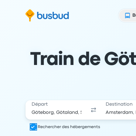
 au formulaire de recherche
Aller au pied de page
Aller au contenu
B
Train de Gö
Départ
Destination
Rechercher des hébergements