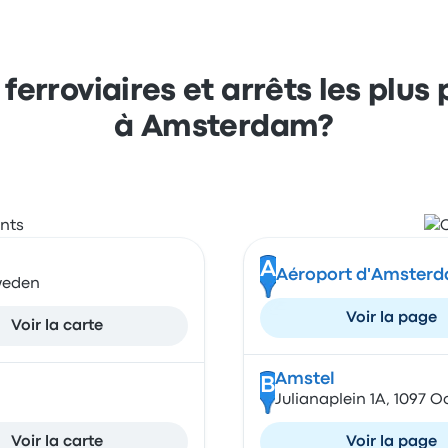
ferroviaires et arrêts les plu
à Amsterdam?
A
Aéroport d'Amster
Sweden
Voir la page
Voir la carte
Amstel
B
Julianaplein 1A, 1097 
Voir la carte
Voir la page