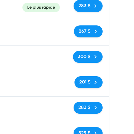
283 $
Le plus rapide
Pas de balises
267 $
Pas de balises
300 $
Pas de balises
201 $
Pas de balises
283 $
Pas de balises
529 $