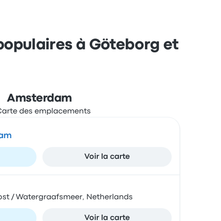
s populaires à Göteborg et
Amsterdam
dam
Voir la carte
Oost / Watergraafsmeer, Netherlands
Voir la carte