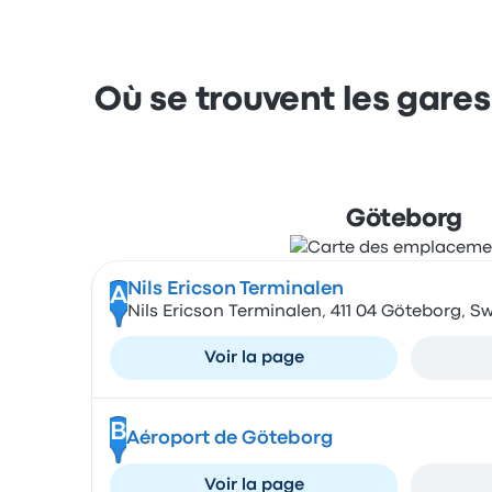
Où se trouvent les gares 
Göteborg
Nils Ericson Terminalen
A
Nils Ericson Terminalen, 411 04 Göteborg, 
Voir la page
B
Aéroport de Göteborg
Voir la page