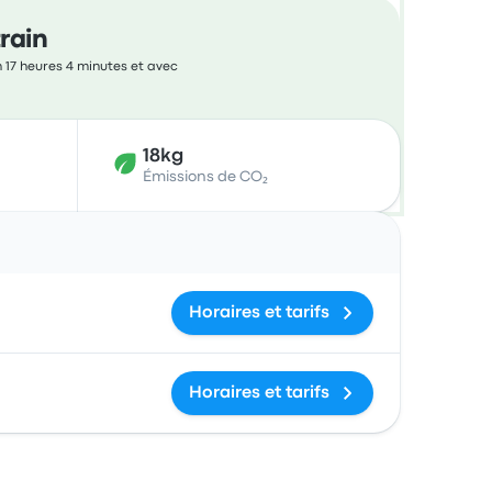
rain
 17 heures 4 minutes et avec
18kg
Émissions de CO₂
Actions
Horaires et tarifs
Horaires et tarifs