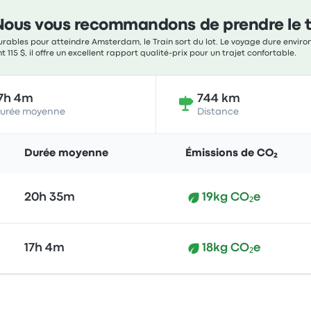
Nous vous recommandons de prendre le t
rables pour atteindre Amsterdam, le Train sort du lot. Le voyage dure environ
 115 $, il offre un excellent rapport qualité-prix pour un trajet confortable.
7h 4m
744 km
urée moyenne
Distance
Durée moyenne
Émissions de CO₂
20h 35m
19kg CO₂e
17h 4m
18kg CO₂e