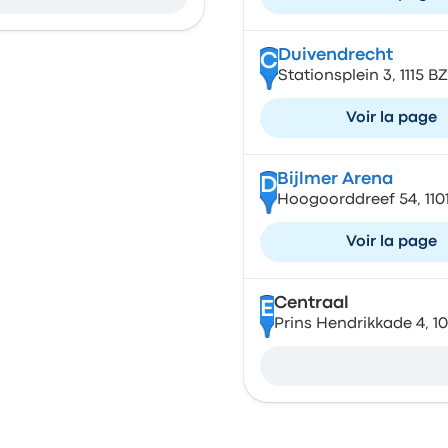
Duivendrecht
C
Stationsplein 3, 1115 
Voir la page
Bijlmer Arena
D
Hoogoorddreef 54, 11
Voir la page
Centraal
E
Prins Hendrikkade 4, 