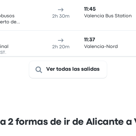
11:45
obusos
Valencia Bus Station
2h 30m
uerto de
elle de Poniente
11:37
inal
Valencia-Nord
2h 20m
EST.
Ver todas las salidas
 2 formas de ir de Alicante a 