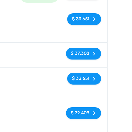
Sin etiquetas
$ 33.651
Sin etiquetas
$ 37.302
Sin etiquetas
$ 33.651
Sin etiquetas
$ 72.409