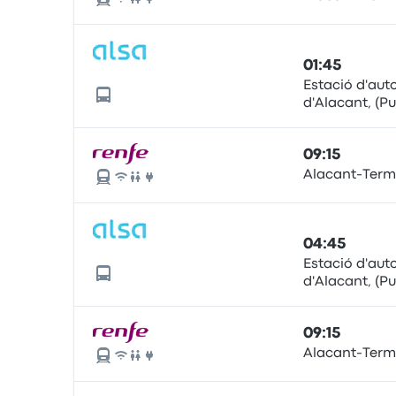
01:45
Estació d'aut
d'Alacant, (P
Alicante), Mu
09:15
Alacant-Term
04:45
Estació d'aut
d'Alacant, (P
Alicante), Mu
09:15
Alacant-Term