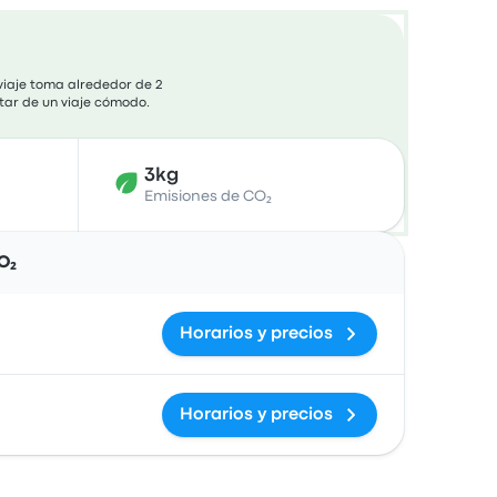
 viaje toma alrededor de 2
utar de un viaje cómodo.
3kg
Emisiones de CO₂
Acciones
O₂
Horarios y precios
Horarios y precios