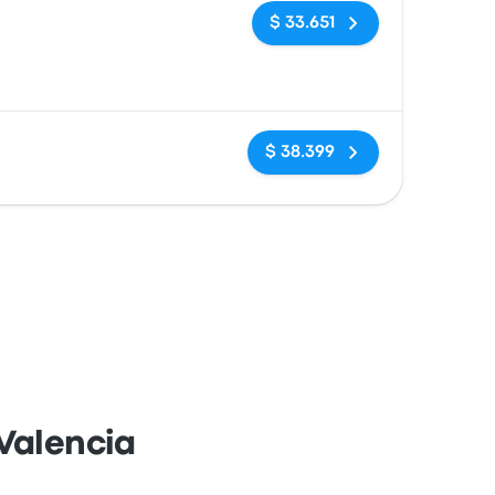
Sin etiquetas
$ 33.651
Sin etiquetas
$ 38.399
Valencia