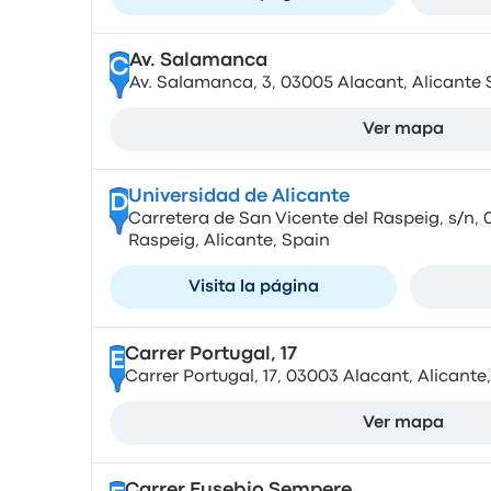
Av. Salamanca
C
Av. Salamanca, 3, 03005 Alacant, Alicante 
Ver mapa
Universidad de Alicante
D
Carretera de San Vicente del Raspeig, s/n, 
Raspeig, Alicante, Spain
Visita la página
Carrer Portugal, 17
E
Carrer Portugal, 17, 03003 Alacant, Alicante
Ver mapa
Carrer Eusebio Sempere