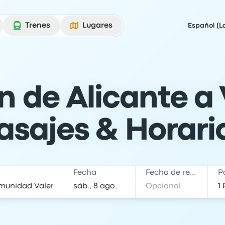
Trenes
Lugares
Español (L
n de Alicante a
asajes & Horari
Fecha
Fecha de regreso
P