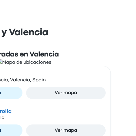
 y Valencia
radas en Valencia
ncia, Valencia, Spain
a
Ver mapa
rolla
la
a
Ver mapa