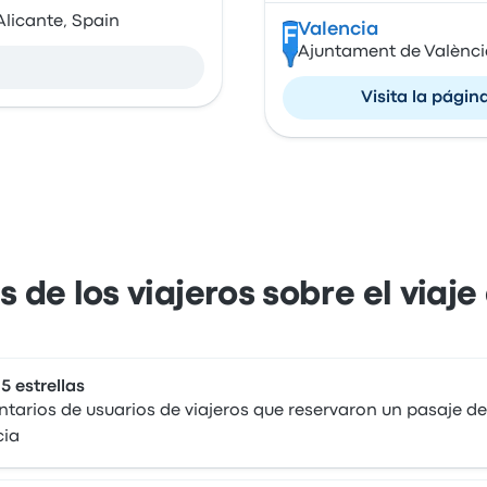
Alicante, Spain
Valencia
F
Ajuntament de València
Visita la págin
 de los viajeros sobre el viaje
 5 estrellas
arios de usuarios de viajeros que reservaron un pasaje de
cia