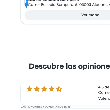
F
Carrer Eusebio Sempere, 6, 03003 Alacant, 
Ver mapa
Descubre las opiniones
4.5 de
4.5 de 5 estrellas
Coment
Valen
CALIFICACIONES Y COMENTARIOS (178)