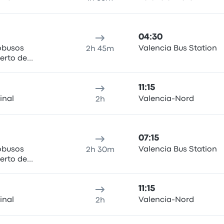
04:30
obusos
Valencia Bus Station
2h 45m
uerto de
elle de Poniente
11:15
inal
Valencia-Nord
2h
07:15
obusos
Valencia Bus Station
2h 30m
uerto de
elle de Poniente
11:15
inal
Valencia-Nord
2h