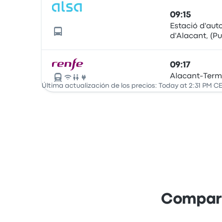
09:15
Estació d'aut
d'Alacant, (P
Alicante), Mu
09:17
Alacant-Term
Última actualización de los precios: Today at 2:31 PM C
Compara