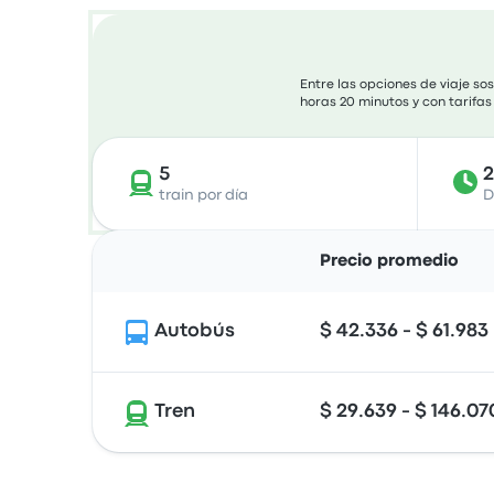
Entre las opciones de viaje so
horas 20 minutos y con tarifas
5
train por día
D
Precio promedio
Autobús
$ 42.336 - $ 61.983
Tren
$ 29.639 - $ 146.07