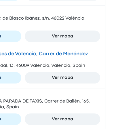
 de Blasco Ibáñez, s/n, 46022 València,
a
Ver mapa
es de Valencia, Carrer de Menéndez
al, 13, 46009 València, Valencia, Spain
a
Ver mapa
ARADA DE TAXIS, Carrer de Bailèn, 165,
ia, Spain
a
Ver mapa