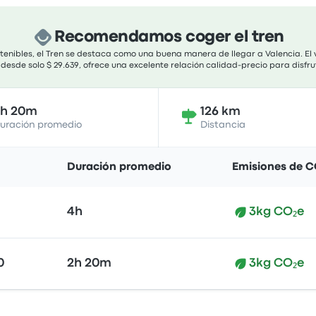
Recomendamos coger el tren
stenibles, el Tren se destaca como una buena manera de llegar a Valencia. El
 desde solo $ 29.639, ofrece una excelente relación calidad-precio para disfr
2h 20m
126 km
uración promedio
Distancia
Duración promedio
Emisiones de C
4h
3kg CO₂e
0
2h 20m
3kg CO₂e